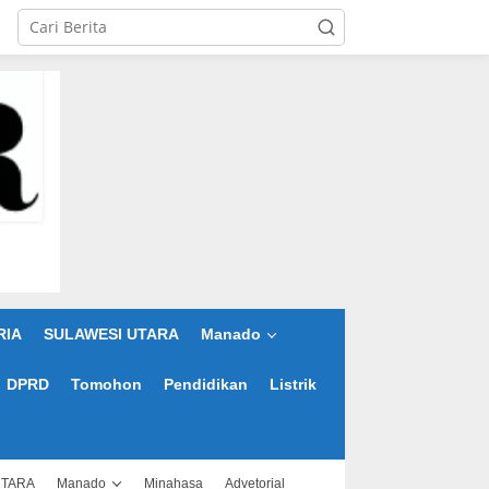
RIA
SULAWESI UTARA
Manado
DPRD
Tomohon
Pendidikan
Listrik
UTARA
Manado
Minahasa
Advetorial