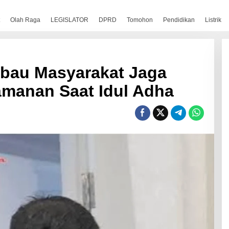
Olah Raga
LEGISLATOR
DPRD
Tomohon
Pendidikan
Listrik
bau Masyarakat Jaga
manan Saat Idul Adha