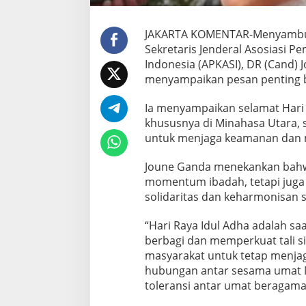
JAKARTA KOMENTAR-Menyambut H
Sekretaris Jenderal Asosiasi 
Indonesia (APKASI), DR (Cand) 
menyampaikan pesan penting b
Ia menyampaikan selamat Hari
khususnya di Minahasa Utara, 
untuk menjaga keamanan dan 
Joune Ganda menekankan bahw
momentum ibadah, tetapi jug
solidaritas dan keharmonisan s
“Hari Raya Idul Adha adalah sa
berbagi dan memperkuat tali s
masyarakat untuk tetap menj
hubungan antar sesama umat 
toleransi antar umat beragama,