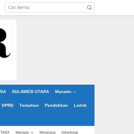
RIA
SULAWESI UTARA
Manado
DPRD
Tomohon
Pendidikan
Listrik
UTARA
Manado
Minahasa
Advetorial