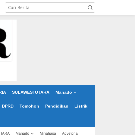
RIA
SULAWESI UTARA
Manado
DPRD
Tomohon
Pendidikan
Listrik
UTARA
Manado
Minahasa
Advetorial