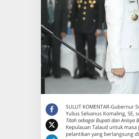
SULUT KOMENTAR-Gubernur Sula
Yulius Selvanus Komaling, SE, 
Titah sebagai Bupati dan Anisya
Kepulauan Talaud untuk masa j
pelantikan yang berlangsung d