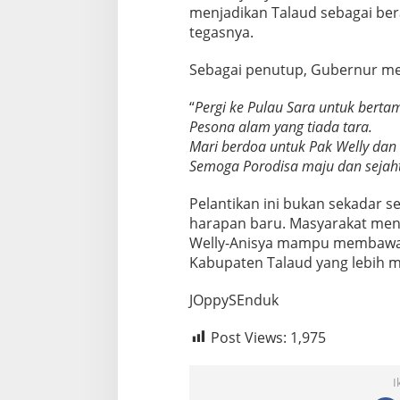
menjadikan Talaud sebagai ber
tegasnya.
Sebagai penutup, Gubernur m
“
Pergi ke Pulau Sara untuk berta
Pesona alam yang tiada tara.
Mari berdoa untuk Pak Welly dan 
Semoga Porodisa maju dan sejah
Pelantikan ini bukan sekadar se
harapan baru. Masyarakat men
Welly-Anisya mampu membawa 
Kabupaten Talaud yang lebih m
JOppySEnduk
Post Views:
1,975
I