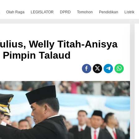
Olah Raga
LEGISLATOR
DPRD
Tomohon
Pendidikan
Listrik
ulius, Welly Titah-Anisya
Pimpin Talaud