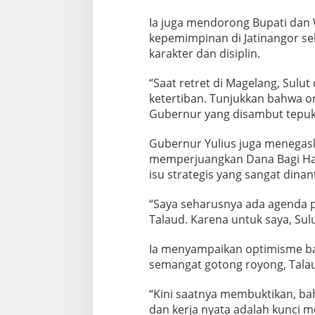
Ia juga mendorong Bupati dan W
kepemimpinan di Jatinangor s
karakter dan disiplin.
“Saat retret di Magelang, Sulut
ketertiban. Tunjukkan bahwa or
Gubernur yang disambut tepuk 
Gubernur Yulius juga menega
memperjuangkan Dana Bagi Ha
isu strategis yang sangat dinan
“Saya seharusnya ada agenda pen
Talaud. Karena untuk saya, Sulu
Ia menyampaikan optimisme b
semangat gotong royong, Talau
“Kini saatnya membuktikan, b
dan kerja nyata adalah kunci 