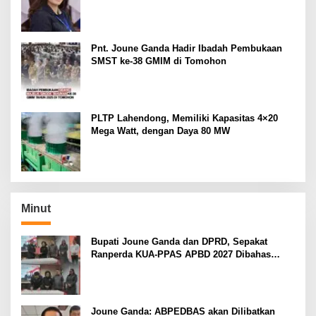
Kemenangan Sintya Terancam Gugur
Pnt. Joune Ganda Hadir Ibadah Pembukaan
SMST ke-38 GMIM di Tomohon
PLTP Lahendong, Memiliki Kapasitas 4×20
Mega Watt, dengan Daya 80 MW
Minut
Bupati Joune Ganda dan DPRD, Sepakat
Ranperda KUA-PPAS APBD 2027 Dibahas
Ditingkat Selanjutnya
Joune Ganda: ABPEDBAS akan Dilibatkan