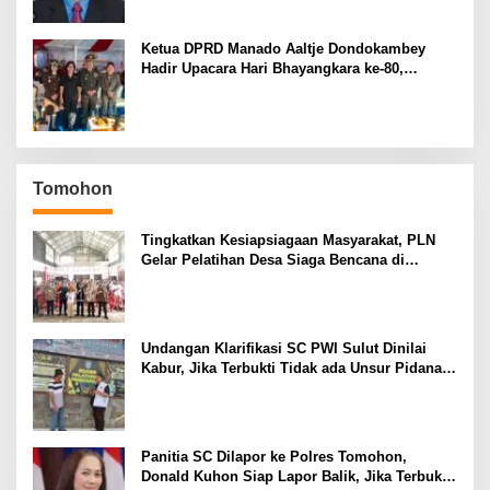
Ketua DPRD Manado Aaltje Dondokambey
Hadir Upacara Hari Bhayangkara ke-80,
Tegaskan Komitmen Jaga Kondusifitas Kota
Manado
Tomohon
Tingkatkan Kesiapsiagaan Masyarakat, PLN
Gelar Pelatihan Desa Siaga Bencana di
Kinilow Tomohon
Undangan Klarifikasi SC PWI Sulut Dinilai
Kabur, Jika Terbukti Tidak ada Unsur Pidana
Pelapor dapat Dianggap Mencemarkan Nama
Baik
Panitia SC Dilapor ke Polres Tomohon,
Donald Kuhon Siap Lapor Balik, Jika Terbukti