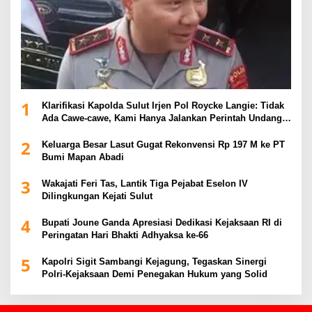
1
Klarifikasi Kapolda Sulut Irjen Pol Roycke Langie: Tidak
Ada Cawe-cawe, Kami Hanya Jalankan Perintah Undang-
Undang
2
Keluarga Besar Lasut Gugat Rekonvensi Rp 197 M ke PT
Bumi Mapan Abadi
3
Wakajati Feri Tas, Lantik Tiga Pejabat Eselon IV
Dilingkungan Kejati Sulut
4
Bupati Joune Ganda Apresiasi Dedikasi Kejaksaan RI di
Peringatan Hari Bhakti Adhyaksa ke-66
5
Kapolri Sigit Sambangi Kejagung, Tegaskan Sinergi
Polri-Kejaksaan Demi Penegakan Hukum yang Solid