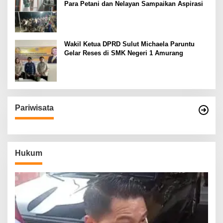
Para Petani dan Nelayan Sampaikan Aspirasi
Wakil Ketua DPRD Sulut Michaela Paruntu
Gelar Reses di SMK Negeri 1 Amurang
Pariwisata
Hukum