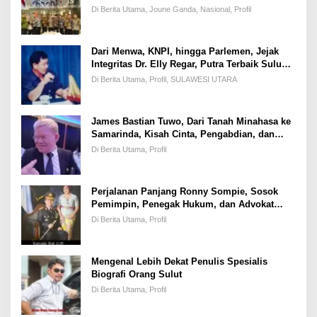
Dihadapan Pimpinan DPR-RI
Di Berita Utama, Joune Ganda, Nasional, Profil
Dari Menwa, KNPI, hingga Parlemen, Jejak
Integritas Dr. Elly Regar, Putra Terbaik Suluun
yang Disegani Lintas Generasi
Di Berita Utama, Profil, SULAWESI UTARA
James Bastian Tuwo, Dari Tanah Minahasa ke
Samarinda, Kisah Cinta, Pengabdian, dan
Kesuksesan
Di Berita Utama, Profil
Perjalanan Panjang Ronny Sompie, Sosok
Pemimpin, Penegak Hukum, dan Advokat
Keadilan
Di Berita Utama, Profil
Mengenal Lebih Dekat Penulis Spesialis
Biografi Orang Sulut
Di Berita Utama, Profil