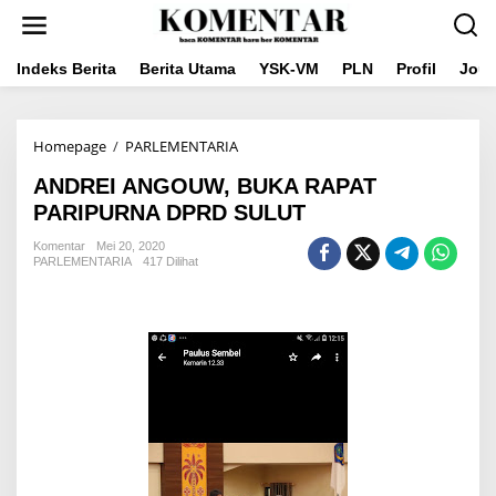
Lewati
ke
konten
Indeks Berita
Berita Utama
YSK-VM
PLN
Profil
Jou
ANDREI
Homepage
/
PARLEMENTARIA
ANGOUW,
ANDREI ANGOUW, BUKA RAPAT
BUKA
RAPAT
PARIPURNA DPRD SULUT
PARIPURNA
DPRD
Komentar
Mei 20, 2020
PARLEMENTARIA
417 Dilihat
SULUT