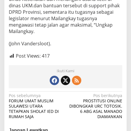
dinas UKM.dan bantuan tersebut di support pihak
DPRD Provinsi, sementara itu tugasnya sebagai
legislator menurut Mailangkay tugasnya
mengawasi tetap jalan agar maksimal, “Ungkap
Mailangkay.
(John Vandersloot).
Post Views:
417
Ikuti Kami
Navigasi
Pos sebelumnya
Pos berikutnya
FORUM UMAT MUSLIM
PROSTITUSI ONLINE
pos
SULAWESI UTARA
DIBONGKAR URC TOTOSIK.
TETAPKAN SHOLAT IED DI
6 ABG ASAL MANADO
RUMAH SAJA
DIAMANKAN
Jangan Lewatkan