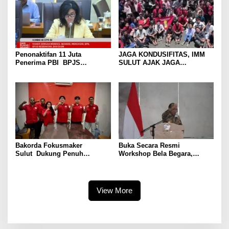
Kebangkitan Nasional’
Penonaktifan 11 Juta
JAGA KONDUSIFITAS, IMM
Penerima PBI BPJS
SULUT AJAK JAGA
Kesehatan, Felly Runtuwene
KAMTIBMAS DI BUMI NYIUR
Desak Pemerintah Untuk
MELAMBAI
Aktifkan Kembali
Bakorda Fokusmaker
Buka Secara Resmi
Sulut Dukung Penuh
Workshop Bela Begara,
Presiden Ke-2 RI Sebagai
Letjen TNI Gabriel
Pahlawan Nasional
Lema Sebut Generasi Muda
Bagian Penting Komponen
Strategis Bangsa
View More