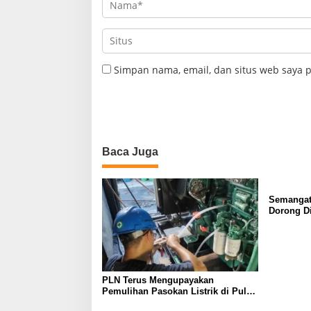
Simpan nama, email, dan situs web saya 
Baca Juga
Semangat
Dorong Di
SMP Nege
TJSL
PLN Terus Mengupayakan
Pemulihan Pasokan Listrik di Pulau
Bunaken