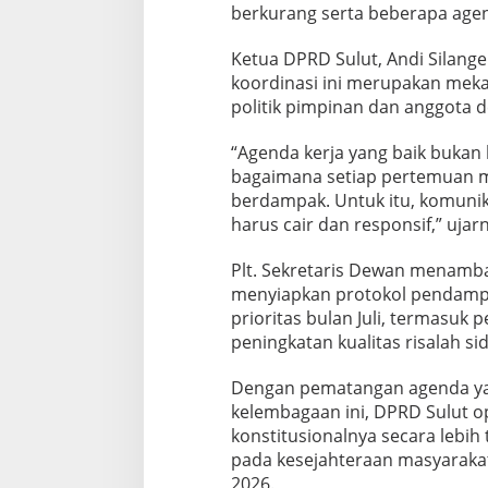
berkurang serta beberapa agen
Ketua DPRD Sulut, Andi Silan
koordinasi ini merupakan meka
politik pimpinan dan anggota 
“Agenda kerja yang baik bukan 
bagaimana setiap pertemuan 
berdampak. Untuk itu, komunik
harus cair dan responsif,” ujar
Plt. Sekretaris Dewan menamb
menyiapkan protokol pendampi
prioritas bulan Juli, termasuk
peningkatan kualitas risalah si
Dengan pematangan agenda yan
kelembagaan ini, DPRD Sulut o
konstitusionalnya secara lebih 
pada kesejahteraan masyarakat
2026.