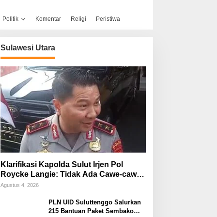
Politik
Komentar
Religi
Peristiwa
Sulawesi Utara
Klarifikasi Kapolda Sulut Irjen Pol
Roycke Langie: Tidak Ada Cawe-cawe,
Kami Hanya Jalankan Perintah
Agustus 4, 2026
Undang-Undang
PLN UID Suluttenggo Salurkan
215 Bantuan Paket Sembako