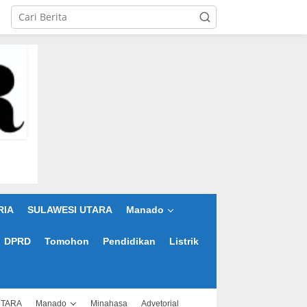
RIA
SULAWESI UTARA
Manado
DPRD
Tomohon
Pendidikan
Listrik
UTARA
Manado
Minahasa
Advetorial