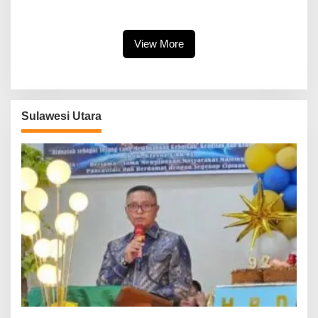
Flower Festival, Dukung
KUA-PPAS APBD 2027
Agenda Pariwisata Nasional
Dibahas Ditingkat Selanjutnya
View More
Sulawesi Utara