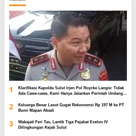
1
Klarifikasi Kapolda Sulut Irjen Pol Roycke Langie: Tidak
Ada Cawe-cawe, Kami Hanya Jalankan Perintah Undang-
Undang
2
Keluarga Besar Lasut Gugat Rekonvensi Rp 197 M ke PT
Bumi Mapan Abadi
3
Wakajati Feri Tas, Lantik Tiga Pejabat Eselon IV
Dilingkungan Kejati Sulut