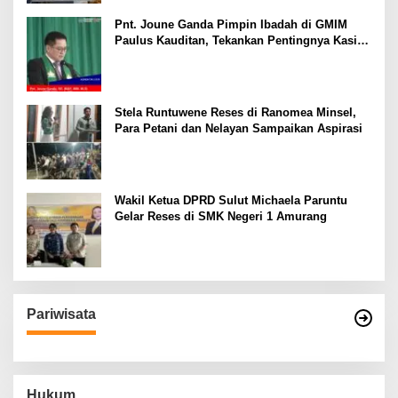
Pnt. Joune Ganda Pimpin Ibadah di GMIM
Paulus Kauditan, Tekankan Pentingnya Kasih
sebagai Fondasi Utama
Stela Runtuwene Reses di Ranomea Minsel,
Para Petani dan Nelayan Sampaikan Aspirasi
Wakil Ketua DPRD Sulut Michaela Paruntu
Gelar Reses di SMK Negeri 1 Amurang
Pariwisata
Hukum