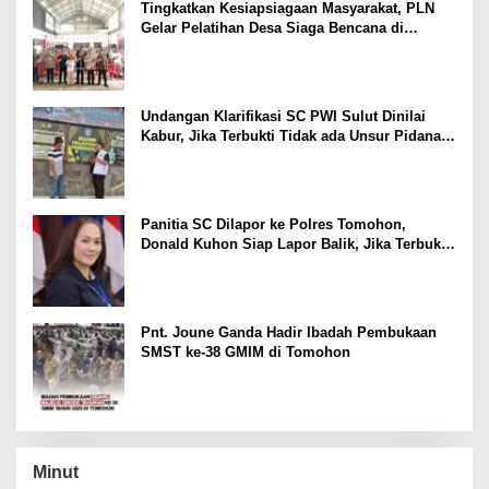
Tingkatkan Kesiapsiagaan Masyarakat, PLN
Gelar Pelatihan Desa Siaga Bencana di
Kinilow Tomohon
Undangan Klarifikasi SC PWI Sulut Dinilai
Kabur, Jika Terbukti Tidak ada Unsur Pidana
Pelapor dapat Dianggap Mencemarkan Nama
Baik
Panitia SC Dilapor ke Polres Tomohon,
Donald Kuhon Siap Lapor Balik, Jika Terbukti
Kemenangan Sintya Terancam Gugur
Pnt. Joune Ganda Hadir Ibadah Pembukaan
SMST ke-38 GMIM di Tomohon
Minut