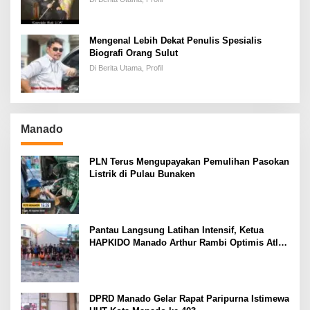
Mengenal Lebih Dekat Penulis Spesialis
Biografi Orang Sulut
Di Berita Utama, Profil
Manado
PLN Terus Mengupayakan Pemulihan Pasokan
Listrik di Pulau Bunaken
Pantau Langsung Latihan Intensif, Ketua
HAPKIDO Manado Arthur Rambi Optimis Atlet
Cetak Prestasi di Kejurnas Bandar Lampung
DPRD Manado Gelar Rapat Paripurna Istimewa