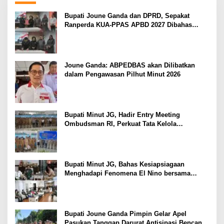
Bupati Joune Ganda dan DPRD, Sepakat
Ranperda KUA-PPAS APBD 2027 Dibahas
Ditingkat Selanjutnya
Joune Ganda: ABPEDBAS akan Dilibatkan
dalam Pengawasan Pilhut Minut 2026
Bupati Minut JG, Hadir Entry Meeting
Ombudsman RI, Perkuat Tata Kelola
Pelayanan Publik
Bupati Minut JG, Bahas Kesiapsiagaan
Menghadapi Fenomena El Nino bersama
Danlanud Sam Ratulangi dan Jajaran
Bupati Joune Ganda Pimpin Gelar Apel
Pasukan Tanggap Darurat Antisipasi Bencana