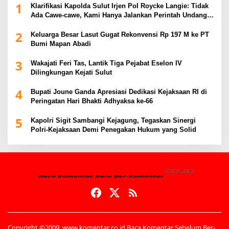
1
Klarifikasi Kapolda Sulut Irjen Pol Roycke Langie: Tidak
Ada Cawe-cawe, Kami Hanya Jalankan Perintah Undang-
Undang
2
Keluarga Besar Lasut Gugat Rekonvensi Rp 197 M ke PT
Bumi Mapan Abadi
3
Wakajati Feri Tas, Lantik Tiga Pejabat Eselon IV
Dilingkungan Kejati Sulut
4
Bupati Joune Ganda Apresiasi Dedikasi Kejaksaan RI di
Peringatan Hari Bhakti Adhyaksa ke-66
5
Kapolri Sigit Sambangi Kejagung, Tegaskan Sinergi
Polri-Kejaksaan Demi Penegakan Hukum yang Solid
Copyright ©2009. www.komentar.co.id Baca Komentar Sebelum Ber-