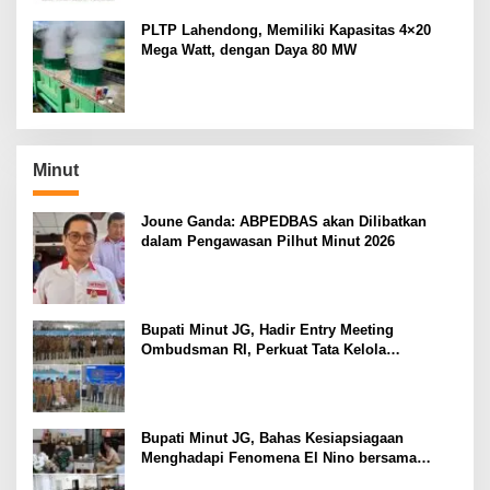
PLTP Lahendong, Memiliki Kapasitas 4×20
Mega Watt, dengan Daya 80 MW
Minut
Joune Ganda: ABPEDBAS akan Dilibatkan
dalam Pengawasan Pilhut Minut 2026
Bupati Minut JG, Hadir Entry Meeting
Ombudsman RI, Perkuat Tata Kelola
Pelayanan Publik
Bupati Minut JG, Bahas Kesiapsiagaan
Menghadapi Fenomena El Nino bersama
Danlanud Sam Ratulangi dan Jajaran