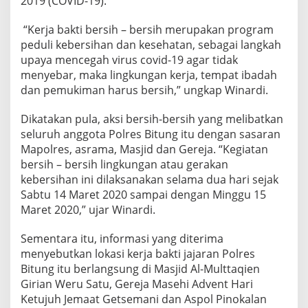
2019 (COVID-19).
“Kerja bakti bersih – bersih merupakan program
peduli kebersihan dan kesehatan, sebagai langkah
upaya mencegah virus covid-19 agar tidak
menyebar, maka lingkungan kerja, tempat ibadah
dan pemukiman harus bersih,” ungkap Winardi.
Dikatakan pula, aksi bersih-bersih yang melibatkan
seluruh anggota Polres Bitung itu dengan sasaran
Mapolres, asrama, Masjid dan Gereja. “Kegiatan
bersih – bersih lingkungan atau gerakan
kebersihan ini dilaksanakan selama dua hari sejak
Sabtu 14 Maret 2020 sampai dengan Minggu 15
Maret 2020,” ujar Winardi.
Sementara itu, informasi yang diterima
menyebutkan lokasi kerja bakti jajaran Polres
Bitung itu berlangsung di Masjid Al-Multtaqien
Girian Weru Satu, Gereja Masehi Advent Hari
Ketujuh Jemaat Getsemani dan Aspol Pinokalan