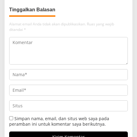
Tinggalkan Balasan
Alamat email Anda tidak akan dipublikasikan.
Ruas yang wajib
ditandai
*
Simpan nama, email, dan situs web saya pada
peramban ini untuk komentar saya berikutnya.