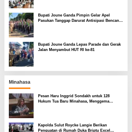
Bupati Joune Ganda Pimpin Gelar Apel
Pasukan Tanggap Darurat Antisipasi Bencana
El Nino
Bupati Joune Ganda Lepas Parade dan Gerak
Jalan Menyambut HUT RI ke-81
Minahasa
Pesan Haru Inggrid Sondakh untuk 128
Hukum Tua Baru Minahasa, Menggema
Semangat Sang Ayah
Kapolda Sulut Roycke Langie Berikan
Penguatan di Rumah Duka Briptu Excel