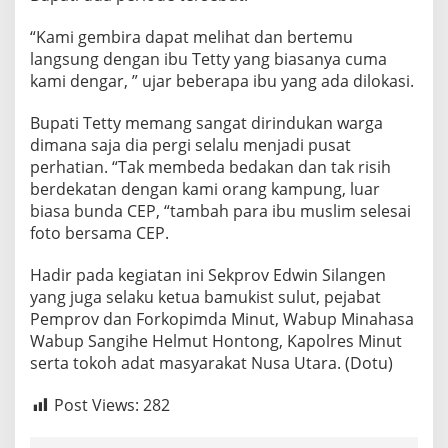
“Kami gembira dapat melihat dan bertemu
langsung dengan ibu Tetty yang biasanya cuma
kami dengar, ” ujar beberapa ibu yang ada dilokasi.
Bupati Tetty memang sangat dirindukan warga
dimana saja dia pergi selalu menjadi pusat
perhatian. “Tak membeda bedakan dan tak risih
berdekatan dengan kami orang kampung, luar
biasa bunda CEP, “tambah para ibu muslim selesai
foto bersama CEP.
Hadir pada kegiatan ini Sekprov Edwin Silangen
yang juga selaku ketua bamukist sulut, pejabat
Pemprov dan Forkopimda Minut, Wabup Minahasa
Wabup Sangihe Helmut Hontong, Kapolres Minut
serta tokoh adat masyarakat Nusa Utara. (Dotu)
Post Views:
282