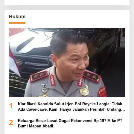
Hukum
1
Klarifikasi Kapolda Sulut Irjen Pol Roycke Langie: Tidak
Ada Cawe-cawe, Kami Hanya Jalankan Perintah Undang-
Undang
2
Keluarga Besar Lasut Gugat Rekonvensi Rp 197 M ke PT
Bumi Mapan Abadi