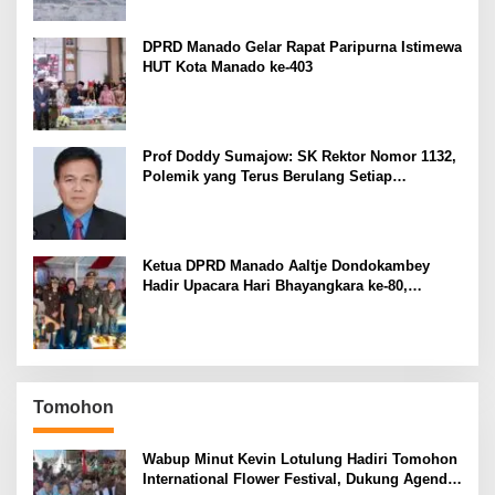
DPRD Manado Gelar Rapat Paripurna Istimewa
HUT Kota Manado ke-403
Prof Doddy Sumajow: SK Rektor Nomor 1132,
Polemik yang Terus Berulang Setiap
Pemilihan Rektor Unsrat
Ketua DPRD Manado Aaltje Dondokambey
Hadir Upacara Hari Bhayangkara ke-80,
Tegaskan Komitmen Jaga Kondusifitas Kota
Manado
Tomohon
Wabup Minut Kevin Lotulung Hadiri Tomohon
International Flower Festival, Dukung Agenda