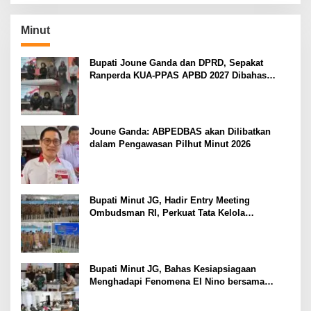
Minut
Bupati Joune Ganda dan DPRD, Sepakat
Ranperda KUA-PPAS APBD 2027 Dibahas
Ditingkat Selanjutnya
Joune Ganda: ABPEDBAS akan Dilibatkan
dalam Pengawasan Pilhut Minut 2026
Bupati Minut JG, Hadir Entry Meeting
Ombudsman RI, Perkuat Tata Kelola
Pelayanan Publik
Bupati Minut JG, Bahas Kesiapsiagaan
Menghadapi Fenomena El Nino bersama
Danlanud Sam Ratulangi dan Jajaran