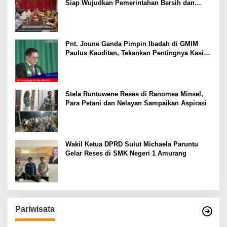
Siap Wujudkan Pemerintahan Bersih dan
Transparan
Pnt. Joune Ganda Pimpin Ibadah di GMIM
Paulus Kauditan, Tekankan Pentingnya Kasih
sebagai Fondasi Utama
Stela Runtuwene Reses di Ranomea Minsel,
Para Petani dan Nelayan Sampaikan Aspirasi
Wakil Ketua DPRD Sulut Michaela Paruntu
Gelar Reses di SMK Negeri 1 Amurang
Pariwisata