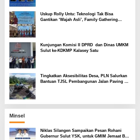
Uskup Rolly Untu: Teknologi Tak Bisa
Gantikan ‘Wajah Asli’, Family Gathering
Komsos Manado Mampu Pererat Sinodalitas
Kunjungan Komisi II DPRD dan Dinas UMKM
Sulut ke-KDKMP Kalasey Satu
Tingkatkan Aksesibilitas Desa, PLN Salurkan
Bantuan TJSL Pembangunan Jalan Paving di
Desa Tempang Dua Minahasa
Minsel
Niklas Silangen Sampaikan Pesan Rohani
Gubernur Sulut YSK, untuk GMIM Jemaat Bait