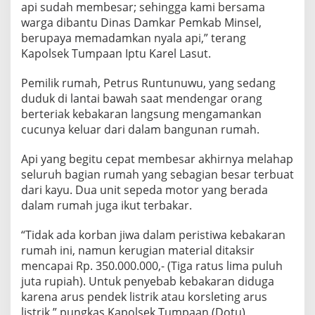
api sudah membesar; sehingga kami bersama
warga dibantu Dinas Damkar Pemkab Minsel,
berupaya memadamkan nyala api,” terang
Kapolsek Tumpaan Iptu Karel Lasut.
Pemilik rumah, Petrus Runtunuwu, yang sedang
duduk di lantai bawah saat mendengar orang
berteriak kebakaran langsung mengamankan
cucunya keluar dari dalam bangunan rumah.
Api yang begitu cepat membesar akhirnya melahap
seluruh bagian rumah yang sebagian besar terbuat
dari kayu. Dua unit sepeda motor yang berada
dalam rumah juga ikut terbakar.
“Tidak ada korban jiwa dalam peristiwa kebakaran
rumah ini, namun kerugian material ditaksir
mencapai Rp. 350.000.000,- (Tiga ratus lima puluh
juta rupiah). Untuk penyebab kebakaran diduga
karena arus pendek listrik atau korsleting arus
listrik,” pungkas Kapolsek Tumpaan.(Dotu)