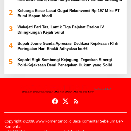
Undang
2
Keluarga Besar Lasut Gugat Rekonvensi Rp 197 M ke PT
Bumi Mapan Abadi
3
Wakajati Feri Tas, Lantik Tiga Pejabat Eselon IV
Dilingkungan Kejati Sulut
4
Bupati Joune Ganda Apresiasi Dedikasi Kejaksaan RI di
Peringatan Hari Bhakti Adhyaksa ke-66
5
Kapolri Sigit Sambangi Kejagung, Tegaskan Sinergi
Polri-Kejaksaan Demi Penegakan Hukum yang Solid
Copyright ©2009. www.komentar.co.id Baca Komentar Sebelum Ber-
Komentar