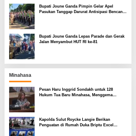
Bupati Joune Ganda Pimpin Gelar Apel
Pasukan Tanggap Darurat Antisipasi Bencana
El Nino
Bupati Joune Ganda Lepas Parade dan Gerak
Jalan Menyambut HUT RI ke-81
Minahasa
Pesan Haru Inggrid Sondakh untuk 128
Hukum Tua Baru Minahasa, Menggema
Semangat Sang Ayah
Kapolda Sulut Roycke Langie Berikan
Penguatan di Rumah Duka Briptu Excel
Mamuli, Selamat Jalan Satria Bhayangkara