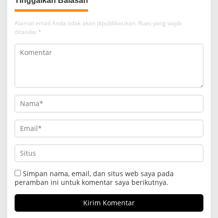
Tinggalkan Balasan
Alamat email Anda tidak akan dipublikasikan.
Ruas yang wajib
ditandai
*
Simpan nama, email, dan situs web saya pada
peramban ini untuk komentar saya berikutnya.