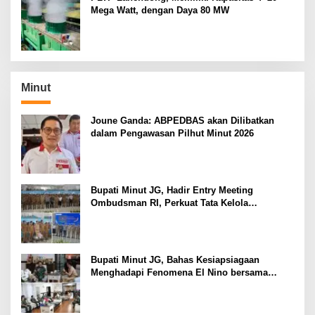
Mega Watt, dengan Daya 80 MW
Minut
Joune Ganda: ABPEDBAS akan Dilibatkan
dalam Pengawasan Pilhut Minut 2026
Bupati Minut JG, Hadir Entry Meeting
Ombudsman RI, Perkuat Tata Kelola
Pelayanan Publik
Bupati Minut JG, Bahas Kesiapsiagaan
Menghadapi Fenomena El Nino bersama
Danlanud Sam Ratulangi dan Jajaran