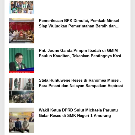
El Ritey di Usia 191 Tahun
Pemeriksaan BPK Dimulai, Pemkab Minsel
Siap Wujudkan Pemerintahan Bersih dan
Transparan
Pnt. Joune Ganda Pimpin Ibadah di GMIM
Paulus Kauditan, Tekankan Pentingnya Kasih
sebagai Fondasi Utama
Stela Runtuwene Reses di Ranomea Minsel,
Para Petani dan Nelayan Sampaikan Aspirasi
Wakil Ketua DPRD Sulut Michaela Paruntu
Gelar Reses di SMK Negeri 1 Amurang