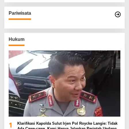
Pariwisata
Hukum
1
Klarifikasi Kapolda Sulut Irjen Pol Roycke Langie: Tidak
Ada Cawe-cawe, Kami Hanya Jalankan Perintah Undang-