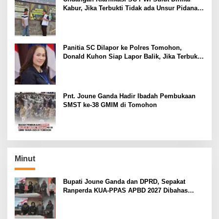
Kabur, Jika Terbukti Tidak ada Unsur Pidana
Pelapor dapat Dianggap Mencemarkan Nama
Baik
Panitia SC Dilapor ke Polres Tomohon,
Donald Kuhon Siap Lapor Balik, Jika Terbukti
Kemenangan Sintya Terancam Gugur
Pnt. Joune Ganda Hadir Ibadah Pembukaan
SMST ke-38 GMIM di Tomohon
Minut
Bupati Joune Ganda dan DPRD, Sepakat
Ranperda KUA-PPAS APBD 2027 Dibahas
Ditingkat Selanjutnya