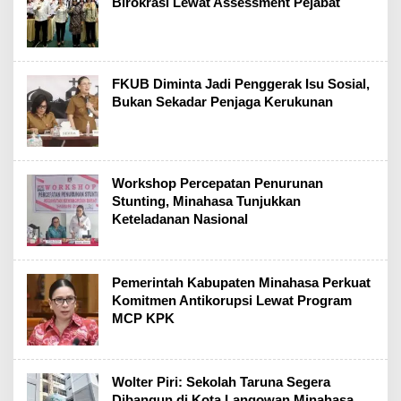
Birokrasi Lewat Assessment Pejabat
FKUB Diminta Jadi Penggerak Isu Sosial,
Bukan Sekadar Penjaga Kerukunan
Workshop Percepatan Penurunan
Stunting, Minahasa Tunjukkan
Keteladanan Nasional
Pemerintah Kabupaten Minahasa Perkuat
Komitmen Antikorupsi Lewat Program
MCP KPK
Wolter Piri: Sekolah Taruna Segera
Dibangun di Kota Langowan Minahasa,