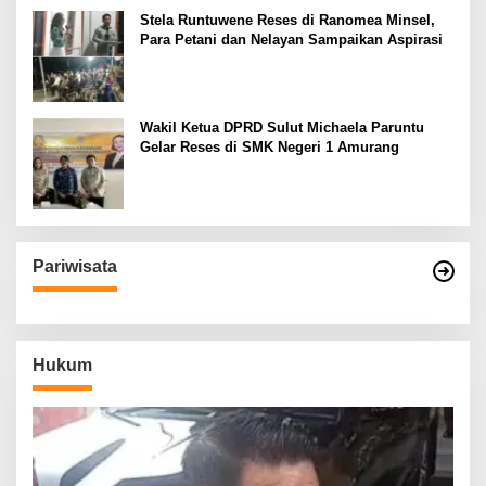
Stela Runtuwene Reses di Ranomea Minsel,
Para Petani dan Nelayan Sampaikan Aspirasi
Wakil Ketua DPRD Sulut Michaela Paruntu
Gelar Reses di SMK Negeri 1 Amurang
Pariwisata
Hukum