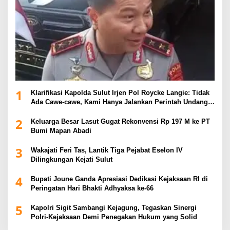
1
Klarifikasi Kapolda Sulut Irjen Pol Roycke Langie: Tidak
Ada Cawe-cawe, Kami Hanya Jalankan Perintah Undang-
Undang
2
Keluarga Besar Lasut Gugat Rekonvensi Rp 197 M ke PT
Bumi Mapan Abadi
3
Wakajati Feri Tas, Lantik Tiga Pejabat Eselon IV
Dilingkungan Kejati Sulut
4
Bupati Joune Ganda Apresiasi Dedikasi Kejaksaan RI di
Peringatan Hari Bhakti Adhyaksa ke-66
5
Kapolri Sigit Sambangi Kejagung, Tegaskan Sinergi
Polri-Kejaksaan Demi Penegakan Hukum yang Solid