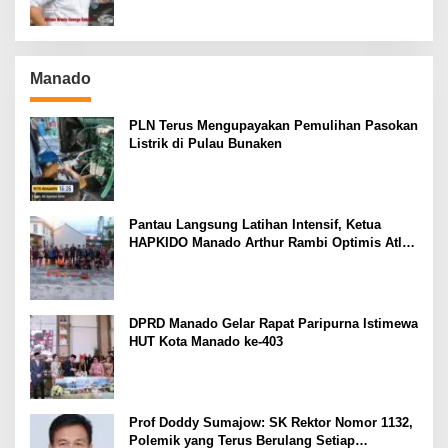
Manado
PLN Terus Mengupayakan Pemulihan Pasokan
Listrik di Pulau Bunaken
Pantau Langsung Latihan Intensif, Ketua
HAPKIDO Manado Arthur Rambi Optimis Atlet
Cetak Prestasi di Kejurnas Bandar Lampung
DPRD Manado Gelar Rapat Paripurna Istimewa
HUT Kota Manado ke-403
Prof Doddy Sumajow: SK Rektor Nomor 1132,
Polemik yang Terus Berulang Setiap