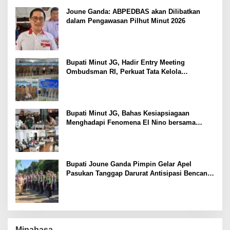
Joune Ganda: ABPEDBAS akan Dilibatkan
dalam Pengawasan Pilhut Minut 2026
Bupati Minut JG, Hadir Entry Meeting
Ombudsman RI, Perkuat Tata Kelola
Pelayanan Publik
Bupati Minut JG, Bahas Kesiapsiagaan
Menghadapi Fenomena El Nino bersama
Danlanud Sam Ratulangi dan Jajaran
Bupati Joune Ganda Pimpin Gelar Apel
Pasukan Tanggap Darurat Antisipasi Bencana
El Nino
Minahasa