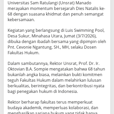
Universitas Sam Ratulangi (Unsrat) Manado
merayakan momentum bersejarah Dies Natalis ke-
68 dengan suasana khidmat dan penuh semangat
kebersamaan.
Kegiatan yang berlangsung di Luis Swimming Pool,
Desa Sukur, Minahasa Utara, Jumat (3/7/2026),
dibuka dengan ibadah bersama yang dipimpin oleh
Pnt. Cevonie Ngantung, SH., MH, selaku Dosen
Fakultas Hukum.
Dalam sambutannya, Rektor Unsrat, Prof. Dr. Ir.
Oktovian B.A. Sompie mengatakan bahwa 68 tahun
bukanlah angka biasa, melainkan bukti komitmen
teguh Fakultas Hukum dalam melahirkan lulusan
berkualitas, berintegritas, dan berkontribusi nyata
bagi penegakan hukum di Indonesia.
Rektor berharap fakultas terus memperkuat
budaya akademik, memperluas kolaborasi, dan
menghasilkan sarjana hukum yang tidak hanya