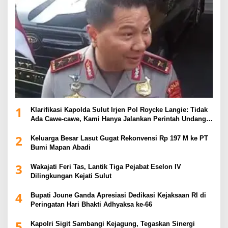
1
Klarifikasi Kapolda Sulut Irjen Pol Roycke Langie: Tidak
Ada Cawe-cawe, Kami Hanya Jalankan Perintah Undang-
Undang
2
Keluarga Besar Lasut Gugat Rekonvensi Rp 197 M ke PT
Bumi Mapan Abadi
3
Wakajati Feri Tas, Lantik Tiga Pejabat Eselon IV
Dilingkungan Kejati Sulut
4
Bupati Joune Ganda Apresiasi Dedikasi Kejaksaan RI di
Peringatan Hari Bhakti Adhyaksa ke-66
5
Kapolri Sigit Sambangi Kejagung, Tegaskan Sinergi