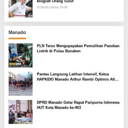
Biografi Orang Sulut
Di Berita Utama, Profil
Manado
PLN Terus Mengupayakan Pemulihan Pasokan
Listrik di Pulau Bunaken
Pantau Langsung Latihan Intensif, Ketua
HAPKIDO Manado Arthur Rambi Optimis Atlet
Cetak Prestasi di Kejurnas Bandar Lampung
DPRD Manado Gelar Rapat Paripurna Istimewa
HUT Kota Manado ke-403