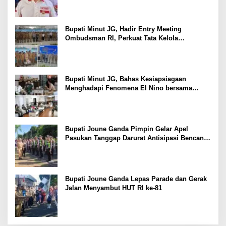
Bupati Minut JG, Hadir Entry Meeting
Ombudsman RI, Perkuat Tata Kelola
Pelayanan Publik
Bupati Minut JG, Bahas Kesiapsiagaan
Menghadapi Fenomena El Nino bersama
Danlanud Sam Ratulangi dan Jajaran
Bupati Joune Ganda Pimpin Gelar Apel
Pasukan Tanggap Darurat Antisipasi Bencana
El Nino
Bupati Joune Ganda Lepas Parade dan Gerak
Jalan Menyambut HUT RI ke-81