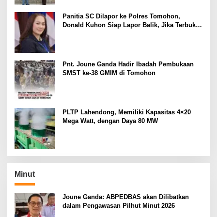
Panitia SC Dilapor ke Polres Tomohon,
Donald Kuhon Siap Lapor Balik, Jika Terbukti
Kemenangan Sintya Terancam Gugur
Pnt. Joune Ganda Hadir Ibadah Pembukaan
SMST ke-38 GMIM di Tomohon
PLTP Lahendong, Memiliki Kapasitas 4×20
Mega Watt, dengan Daya 80 MW
Minut
Joune Ganda: ABPEDBAS akan Dilibatkan
dalam Pengawasan Pilhut Minut 2026