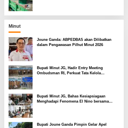
Minut
Joune Ganda: ABPEDBAS akan Dilibatkan
dalam Pengawasan Pilhut Minut 2026
Bupati Minut JG, Hadir Entry Meeting
Ombudsman RI, Perkuat Tata Kelola
Pelayanan Publik
Bupati Minut JG, Bahas Kesiapsiagaan
Menghadapi Fenomena El Nino bersama
Danlanud Sam Ratulangi dan Jajaran
Bupati Joune Ganda Pimpin Gelar Apel