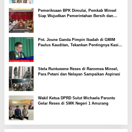
Pemeriksaan BPK Dimulai, Pemkab Minsel
Siap Wujudkan Pemerintahan Bersih dan
Transparan
Pnt. Joune Ganda Pimpin Ibadah di GMIM
Paulus Kauditan, Tekankan Pentingnya Kasih
sebagai Fondasi Utama
Stela Runtuwene Reses di Ranomea Minsel,
Para Petani dan Nelayan Sampaikan Aspirasi
Wakil Ketua DPRD Sulut Michaela Paruntu
Gelar Reses di SMK Negeri 1 Amurang