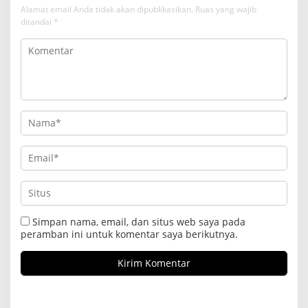
Alamat email Anda tidak akan dipublikasikan.
Ruas yang wajib
ditandai
*
Simpan nama, email, dan situs web saya pada
peramban ini untuk komentar saya berikutnya.