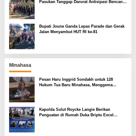
Pasukan Tanggap Darurat Antisipasi Bencana
El Nino
Bupati Joune Ganda Lepas Parade dan Gerak
Jalan Menyambut HUT RI ke-81
Minahasa
Pesan Haru Inggrid Sondakh untuk 128
Hukum Tua Baru Minahasa, Menggema
Semangat Sang Ayah
Kapolda Sulut Roycke Langie Berikan
Penguatan di Rumah Duka Briptu Excel
Mamuli, Selamat Jalan Satria Bhayangkara