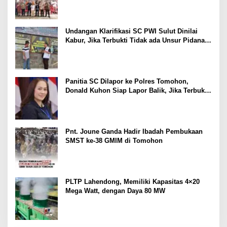
Undangan Klarifikasi SC PWI Sulut Dinilai
Kabur, Jika Terbukti Tidak ada Unsur Pidana
Pelapor dapat Dianggap Mencemarkan Nama
Baik
Panitia SC Dilapor ke Polres Tomohon,
Donald Kuhon Siap Lapor Balik, Jika Terbukti
Kemenangan Sintya Terancam Gugur
Pnt. Joune Ganda Hadir Ibadah Pembukaan
SMST ke-38 GMIM di Tomohon
PLTP Lahendong, Memiliki Kapasitas 4×20
Mega Watt, dengan Daya 80 MW