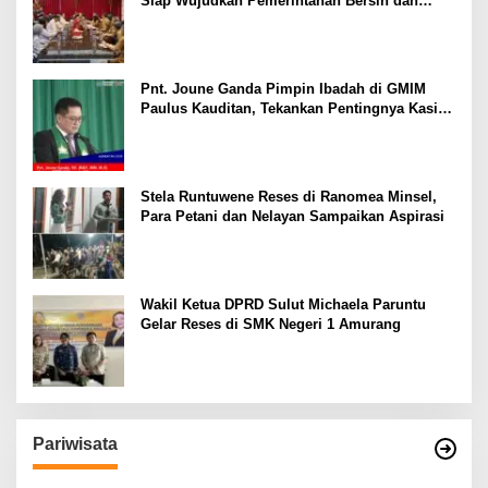
Siap Wujudkan Pemerintahan Bersih dan
Transparan
Pnt. Joune Ganda Pimpin Ibadah di GMIM
Paulus Kauditan, Tekankan Pentingnya Kasih
sebagai Fondasi Utama
Stela Runtuwene Reses di Ranomea Minsel,
Para Petani dan Nelayan Sampaikan Aspirasi
Wakil Ketua DPRD Sulut Michaela Paruntu
Gelar Reses di SMK Negeri 1 Amurang
Pariwisata