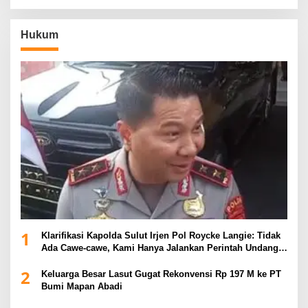
Hukum
1
Klarifikasi Kapolda Sulut Irjen Pol Roycke Langie: Tidak
Ada Cawe-cawe, Kami Hanya Jalankan Perintah Undang-
Undang
2
Keluarga Besar Lasut Gugat Rekonvensi Rp 197 M ke PT
Bumi Mapan Abadi