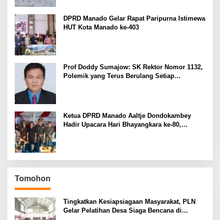
DPRD Manado Gelar Rapat Paripurna Istimewa
HUT Kota Manado ke-403
Prof Doddy Sumajow: SK Rektor Nomor 1132,
Polemik yang Terus Berulang Setiap
Pemilihan Rektor Unsrat
Ketua DPRD Manado Aaltje Dondokambey
Hadir Upacara Hari Bhayangkara ke-80,
Tegaskan Komitmen Jaga Kondusifitas Kota
Manado
Tomohon
Tingkatkan Kesiapsiagaan Masyarakat, PLN
Gelar Pelatihan Desa Siaga Bencana di
Kinilow Tomohon