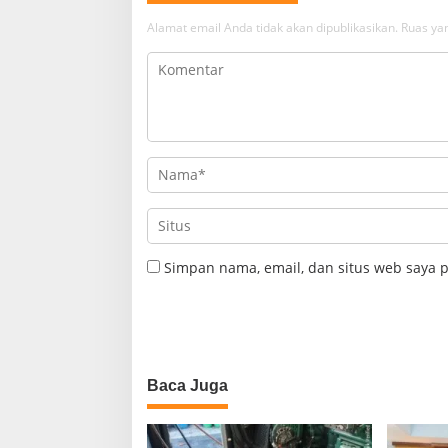
Alamat email Anda tidak akan dipublikasikan.
Ruas yan
Simpan nama, email, dan situs web saya 
Baca Juga