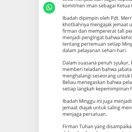
komitmen iman sebagai Ketua 
Ibadah dipimpin oleh Pdt. Mer
khotbahnya mengajak jemaat un
firman dan mempererat tali pe
menjadi pengingat bahwa kehi
tentang pertemuan setiap Mingg
dalam pelayanan sehari-hari.
Dalam suasana penuh syukur, 
memberi teladan bahwa jabatan
menghalangi seseorang untuk t
Beliau menegaskan bahwa pela
setiap langkah kepemimpinan h
Ibadah Minggu ini juga menja
jemaat diajak untuk saling m
menjaga persatuan.
Firman Tuhan yang disampaik