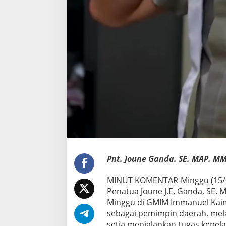
Pnt. Joune Ganda. SE. MAP. MM
MINUT KOMENTAR-Minggu (15/0
Penatua Joune J.E. Ganda, SE. 
Minggu di GMIM Immanuel Kai
sebagai pemimpin daerah, mel
setia menjalankan tugas kepel