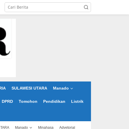
RIA
SULAWESI UTARA
Manado
DPRD
Tomohon
Pendidikan
Listrik
UTARA
Manado
Minahasa
Advetorial