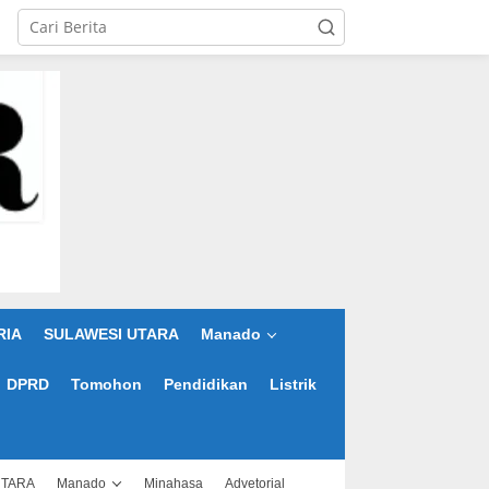
RIA
SULAWESI UTARA
Manado
DPRD
Tomohon
Pendidikan
Listrik
UTARA
Manado
Minahasa
Advetorial