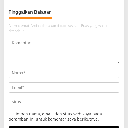
Undang
Tinggalkan Balasan
Alamat email Anda tidak akan dipublikasikan.
Ruas yang wajib
ditandai
*
Simpan nama, email, dan situs web saya pada
peramban ini untuk komentar saya berikutnya.