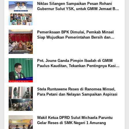
Niklas Silangen Sampaikan Pesan Rohani
Gubernur Sulut YSK, untuk GMIM Jemaat Bait
El Ritey di Usia 191 Tahun
Pemeriksaan BPK Dimulai, Pemkab Minsel
Siap Wujudkan Pemerintahan Bersih dan
Transparan
Pnt. Joune Ganda Pimpin Ibadah di GMIM
Paulus Kauditan, Tekankan Pentingnya Kasih
sebagai Fondasi Utama
Stela Runtuwene Reses di Ranomea Minsel,
Para Petani dan Nelayan Sampaikan Aspirasi
Wakil Ketua DPRD Sulut Michaela Paruntu
Gelar Reses di SMK Negeri 1 Amurang