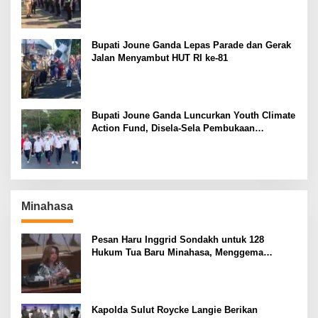
El Nino
Bupati Joune Ganda Lepas Parade dan Gerak
Jalan Menyambut HUT RI ke-81
Bupati Joune Ganda Luncurkan Youth Climate
Action Fund, Disela-Sela Pembukaan
Rangkaian HUT RI ke-81
Minahasa
Pesan Haru Inggrid Sondakh untuk 128
Hukum Tua Baru Minahasa, Menggema
Semangat Sang Ayah
Kapolda Sulut Roycke Langie Berikan