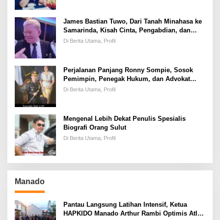
James Bastian Tuwo, Dari Tanah Minahasa ke
Samarinda, Kisah Cinta, Pengabdian, dan
Kesuksesan
Di Berita Utama, Profil
Perjalanan Panjang Ronny Sompie, Sosok
Pemimpin, Penegak Hukum, dan Advokat
Keadilan
Di Berita Utama, Profil
Mengenal Lebih Dekat Penulis Spesialis
Biografi Orang Sulut
Di Berita Utama, Profil
Manado
Pantau Langsung Latihan Intensif, Ketua
HAPKIDO Manado Arthur Rambi Optimis Atlet