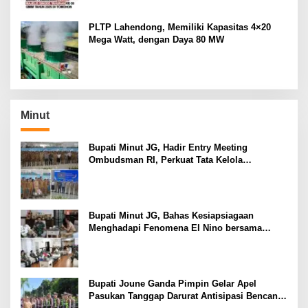
PLTP Lahendong, Memiliki Kapasitas 4×20
Mega Watt, dengan Daya 80 MW
Minut
Bupati Minut JG, Hadir Entry Meeting
Ombudsman RI, Perkuat Tata Kelola
Pelayanan Publik
Bupati Minut JG, Bahas Kesiapsiagaan
Menghadapi Fenomena El Nino bersama
Danlanud Sam Ratulangi dan Jajaran
Bupati Joune Ganda Pimpin Gelar Apel
Pasukan Tanggap Darurat Antisipasi Bencana