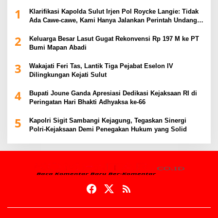
1
Klarifikasi Kapolda Sulut Irjen Pol Roycke Langie: Tidak
Ada Cawe-cawe, Kami Hanya Jalankan Perintah Undang-
Undang
2
Keluarga Besar Lasut Gugat Rekonvensi Rp 197 M ke PT
Bumi Mapan Abadi
3
Wakajati Feri Tas, Lantik Tiga Pejabat Eselon IV
Dilingkungan Kejati Sulut
4
Bupati Joune Ganda Apresiasi Dedikasi Kejaksaan RI di
Peringatan Hari Bhakti Adhyaksa ke-66
5
Kapolri Sigit Sambangi Kejagung, Tegaskan Sinergi
Polri-Kejaksaan Demi Penegakan Hukum yang Solid