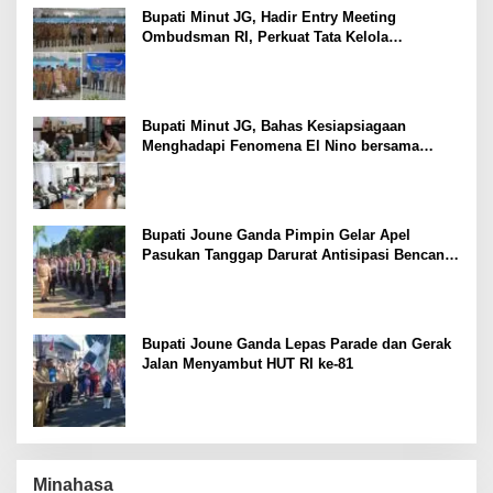
Bupati Minut JG, Hadir Entry Meeting
Ombudsman RI, Perkuat Tata Kelola
Pelayanan Publik
Bupati Minut JG, Bahas Kesiapsiagaan
Menghadapi Fenomena El Nino bersama
Danlanud Sam Ratulangi dan Jajaran
Bupati Joune Ganda Pimpin Gelar Apel
Pasukan Tanggap Darurat Antisipasi Bencana
El Nino
Bupati Joune Ganda Lepas Parade dan Gerak
Jalan Menyambut HUT RI ke-81
Minahasa