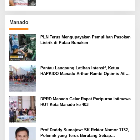
Manado
PLN Terus Mengupayakan Pemulihan Pasokan
Listrik di Pulau Bunaken
Pantau Langsung Latihan Intensif, Ketua
HAPKIDO Manado Arthur Rambi Optimis Atlet
Cetak Prestasi di Kejurnas Bandar Lampung
DPRD Manado Gelar Rapat Paripurna Istimewa
HUT Kota Manado ke-403
Prof Doddy Sumajow: SK Rektor Nomor 1132,
Polemik yang Terus Berulang Setiap