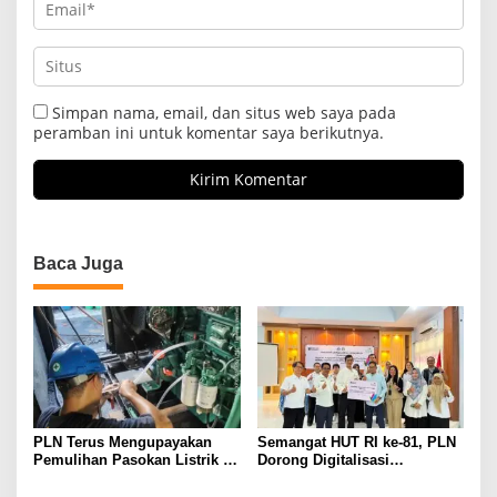
Simpan nama, email, dan situs web saya pada
peramban ini untuk komentar saya berikutnya.
Baca Juga
PLN Terus Mengupayakan
Semangat HUT RI ke-81, PLN
Pemulihan Pasokan Listrik di
Dorong Digitalisasi
Pulau Bunaken
Pendidikan di SMP Negeri 1
Palu Lewat Program TJSL