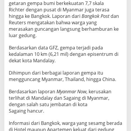
getaran gempa bumi berkekuatan 7,7 skala
Richter dengan pusat di Myanmar juga terasa
hingga ke Bangkok. Laporan dari
Bangkok Post
dan
Reuters mengatakan bahwa warga yang
merasakan guncangan langsung berhamburan ke
luar gedung.
Berdasarkan data GFZ, gempa terjadi pada
kedalaman 10 km (6,21 mil) dengan episentrum di
dekat kota Mandalay.
Dihimpun dari berbagai laporan gempa itu
mengguncang Myanmar, Thailand, hingga China.
Berdasarkan laporan
Myanmar Now
, kerusakan
terlihat di Mandalay dan Sagaing di Myanmar,
dengan salah satu jembatan di kota
Sagaing hancur.
Informasi dari Bangkok, warga yang sesamg berada
di Hotel maupun Apartemen keluat dari gedung