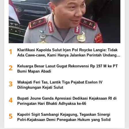
1
Klarifikasi Kapolda Sulut Irjen Pol Roycke Langie: Tidak
Ada Cawe-cawe, Kami Hanya Jalankan Perintah Undang-
Undang
2
Keluarga Besar Lasut Gugat Rekonvensi Rp 197 M ke PT
Bumi Mapan Abadi
3
Wakajati Feri Tas, Lantik Tiga Pejabat Eselon IV
Dilingkungan Kejati Sulut
4
Bupati Joune Ganda Apresiasi Dedikasi Kejaksaan RI di
Peringatan Hari Bhakti Adhyaksa ke-66
5
Kapolri Sigit Sambangi Kejagung, Tegaskan Sinergi
Polri-Kejaksaan Demi Penegakan Hukum yang Solid