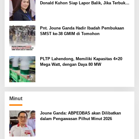
Donald Kuhon Siap Lapor Balik, Jika Terbukti
Kemenangan Sintya Terancam Gugur
Pnt. Joune Ganda Hadir Ibadah Pembukaan
SMST ke-38 GMIM di Tomohon
PLTP Lahendong, Memiliki Kapasitas 4×20
Mega Watt, dengan Daya 80 MW
Minut
Joune Ganda: ABPEDBAS akan Dilibatkan
dalam Pengawasan Pilhut Minut 2026