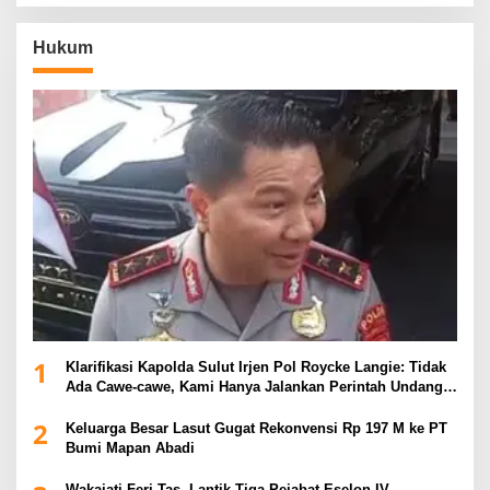
Hukum
1
Klarifikasi Kapolda Sulut Irjen Pol Roycke Langie: Tidak
Ada Cawe-cawe, Kami Hanya Jalankan Perintah Undang-
Undang
2
Keluarga Besar Lasut Gugat Rekonvensi Rp 197 M ke PT
Bumi Mapan Abadi
Wakajati Feri Tas, Lantik Tiga Pejabat Eselon IV