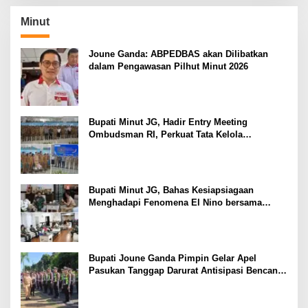
Minut
Joune Ganda: ABPEDBAS akan Dilibatkan
dalam Pengawasan Pilhut Minut 2026
Bupati Minut JG, Hadir Entry Meeting
Ombudsman RI, Perkuat Tata Kelola
Pelayanan Publik
Bupati Minut JG, Bahas Kesiapsiagaan
Menghadapi Fenomena El Nino bersama
Danlanud Sam Ratulangi dan Jajaran
Bupati Joune Ganda Pimpin Gelar Apel
Pasukan Tanggap Darurat Antisipasi Bencana
El Nino