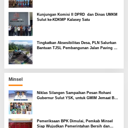
Kunjungan Komisi II DPRD dan Dinas UMKM
Sulut ke-KDKMP Kalasey Satu
Tingkatkan Aksesibilitas Desa, PLN Salurkan
Bantuan TJSL Pembangunan Jalan Paving di
Desa Tempang Dua Minahasa
Minsel
Niklas Silangen Sampaikan Pesan Rohani
Gubernur Sulut YSK, untuk GMIM Jemaat Bait
El Ritey di Usia 191 Tahun
Pemeriksaan BPK Dimulai, Pemkab Minsel
Siap Wujudkan Pemerintahan Bersih dan