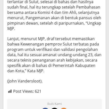
terlantar di Sulut, selesai di bahas dan hasilnya
sudah final, hal itu terungkap setelah Pembahasan
bersama antara Komisi 4 dan tim Ahli, selanjutnya
menurut, Pangemanan akan di bentuk pansus oleh
pimpinan dewan, setelah di paripurnakan, “Ungkap
MJP.
Lanjut, menurut MJP, draf tersebut memastikan
bahwa Kewenangan pemprov Sulut terbatas pada
program untuk verifikasi dan validasi pengolahan
data, hal itu sesuai amanat undang-undang 23, dan
secara teknis penanganan arah kebijakan, secara
spesifik akan di bahas di Pemerintah Kabupaten
dan Kota,” Kata MJP.
(John Vandersloot).
Post Views:
621
Ikuti Kami