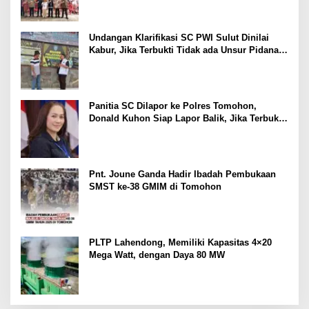
Undangan Klarifikasi SC PWI Sulut Dinilai
Kabur, Jika Terbukti Tidak ada Unsur Pidana
Pelapor dapat Dianggap Mencemarkan Nama
Baik
Panitia SC Dilapor ke Polres Tomohon,
Donald Kuhon Siap Lapor Balik, Jika Terbukti
Kemenangan Sintya Terancam Gugur
Pnt. Joune Ganda Hadir Ibadah Pembukaan
SMST ke-38 GMIM di Tomohon
PLTP Lahendong, Memiliki Kapasitas 4×20
Mega Watt, dengan Daya 80 MW