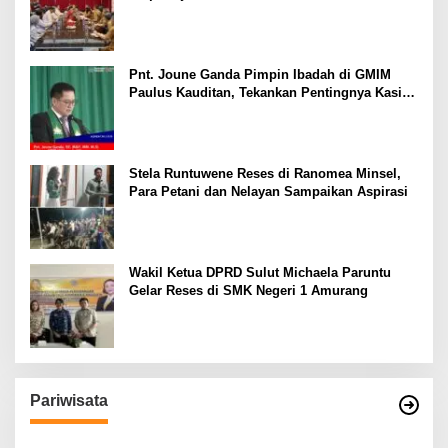
Transparan
Pnt. Joune Ganda Pimpin Ibadah di GMIM
Paulus Kauditan, Tekankan Pentingnya Kasih
sebagai Fondasi Utama
Stela Runtuwene Reses di Ranomea Minsel,
Para Petani dan Nelayan Sampaikan Aspirasi
Wakil Ketua DPRD Sulut Michaela Paruntu
Gelar Reses di SMK Negeri 1 Amurang
Pariwisata