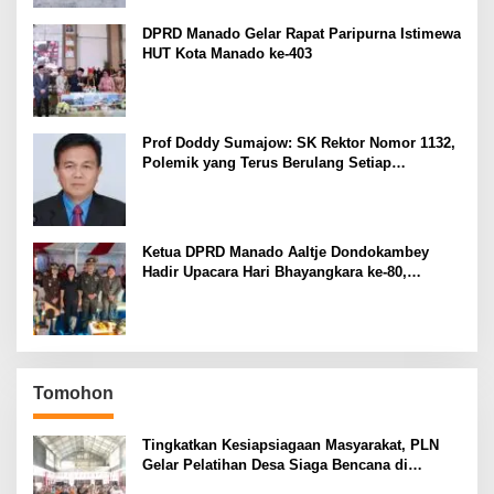
DPRD Manado Gelar Rapat Paripurna Istimewa
HUT Kota Manado ke-403
Prof Doddy Sumajow: SK Rektor Nomor 1132,
Polemik yang Terus Berulang Setiap
Pemilihan Rektor Unsrat
Ketua DPRD Manado Aaltje Dondokambey
Hadir Upacara Hari Bhayangkara ke-80,
Tegaskan Komitmen Jaga Kondusifitas Kota
Manado
Tomohon
Tingkatkan Kesiapsiagaan Masyarakat, PLN
Gelar Pelatihan Desa Siaga Bencana di
Kinilow Tomohon