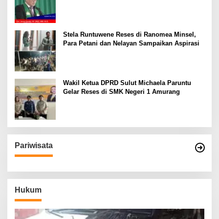
sebagai Fondasi Utama
Stela Runtuwene Reses di Ranomea Minsel,
Para Petani dan Nelayan Sampaikan Aspirasi
Wakil Ketua DPRD Sulut Michaela Paruntu
Gelar Reses di SMK Negeri 1 Amurang
Pariwisata
Hukum