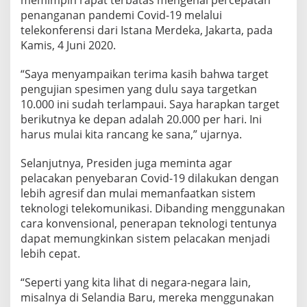
memimpin rapat terbatas mengenai percepatan
penanganan pandemi Covid-19 melalui
telekonferensi dari Istana Merdeka, Jakarta, pada
Kamis, 4 Juni 2020.
“Saya menyampaikan terima kasih bahwa target
pengujian spesimen yang dulu saya targetkan
10.000 ini sudah terlampaui. Saya harapkan target
berikutnya ke depan adalah 20.000 per hari. Ini
harus mulai kita rancang ke sana,” ujarnya.
Selanjutnya, Presiden juga meminta agar
pelacakan penyebaran Covid-19 dilakukan dengan
lebih agresif dan mulai memanfaatkan sistem
teknologi telekomunikasi. Dibanding menggunakan
cara konvensional, penerapan teknologi tentunya
dapat memungkinkan sistem pelacakan menjadi
lebih cepat.
“Seperti yang kita lihat di negara-negara lain,
misalnya di Selandia Baru, mereka menggunakan