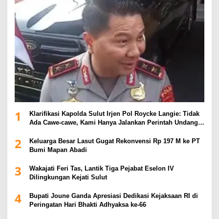
1
Klarifikasi Kapolda Sulut Irjen Pol Roycke Langie: Tidak
Ada Cawe-cawe, Kami Hanya Jalankan Perintah Undang-
Undang
2
Keluarga Besar Lasut Gugat Rekonvensi Rp 197 M ke PT
Bumi Mapan Abadi
3
Wakajati Feri Tas, Lantik Tiga Pejabat Eselon IV
Dilingkungan Kejati Sulut
4
Bupati Joune Ganda Apresiasi Dedikasi Kejaksaan RI di
Peringatan Hari Bhakti Adhyaksa ke-66