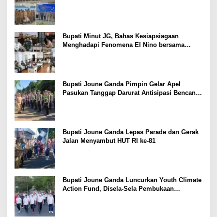
Pelayanan Publik
Bupati Minut JG, Bahas Kesiapsiagaan
Menghadapi Fenomena El Nino bersama
Danlanud Sam Ratulangi dan Jajaran
Bupati Joune Ganda Pimpin Gelar Apel
Pasukan Tanggap Darurat Antisipasi Bencana
El Nino
Bupati Joune Ganda Lepas Parade dan Gerak
Jalan Menyambut HUT RI ke-81
Bupati Joune Ganda Luncurkan Youth Climate
Action Fund, Disela-Sela Pembukaan
Rangkaian HUT RI ke-81