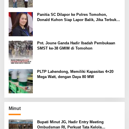
Baik
Panitia SC Dilapor ke Polres Tomohon,
Donald Kuhon Siap Lapor Balik, Jika Terbukti
Kemenangan Sintya Terancam Gugur
Pnt. Joune Ganda Hadir Ibadah Pembukaan
SMST ke-38 GMIM di Tomohon
PLTP Lahendong, Memiliki Kapasitas 4×20
Mega Watt, dengan Daya 80 MW
Minut
Bupati Minut JG, Hadir Entry Meeting
Ombudsman RI, Perkuat Tata Kelola