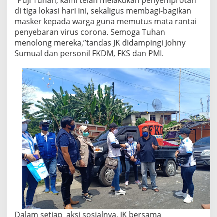
”Puji Tuhan, kami telah melakukan penyemprotan
di tiga lokasi hari ini, sekaligus membagi-bagikan
masker kepada warga guna memutus mata rantai
penyebaran virus corona. Semoga Tuhan
menolong mereka,”tandas JK didampingi Johny
Sumual dan personil FKDM, FKS dan PMI.
Dalam setiap aksi sosialnya, JK bersama