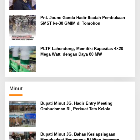
Pnt. Joune Ganda Hadir Ibadah Pembukaan
SMST ke-38 GMIM di Tomohon
PLTP Lahendong, Memiliki Kapasitas 4×20
Mega Watt, dengan Daya 80 MW
Minut
Bupati Minut JG, Hadir Entry Meeting
Ombudsman RI, Perkuat Tata Kelola
Pelayanan Publik
Bupati Minut JG, Bahas Kesiapsiagaan
Menghadapi Fenomena El Nino bersama