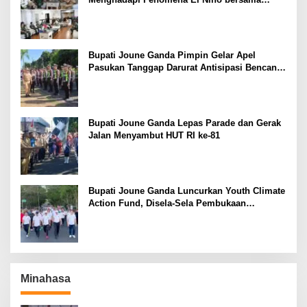
Danlanud Sam Ratulangi dan Jajaran
Bupati Joune Ganda Pimpin Gelar Apel
Pasukan Tanggap Darurat Antisipasi Bencana
El Nino
Bupati Joune Ganda Lepas Parade dan Gerak
Jalan Menyambut HUT RI ke-81
Bupati Joune Ganda Luncurkan Youth Climate
Action Fund, Disela-Sela Pembukaan
Rangkaian HUT RI ke-81
Minahasa