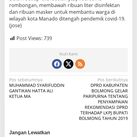
rombongan, membawah ribuan liter disinfektan
dan ribuan masker untuk membantu warga di
wilayah kota Manado ditengah pendemik covid-19.
(jose)
Post Views:
739
Ikuti Kami
Navigasi
Pos sebelumnya
Pos berikutnya
MUHAMMAD SYARIFUDDIN
DPRD KABUPATEN
pos
GANTIKAN HATTA ALI
BOLMONG GELAR
KETUA MA
PARIPURNA TENTANG
PENYAMPAIAN
REKOMENDASI DPRD
TERHADAP LKPJ BUPATI
BOLMONG TAHUN 2019
Jangan Lewatkan