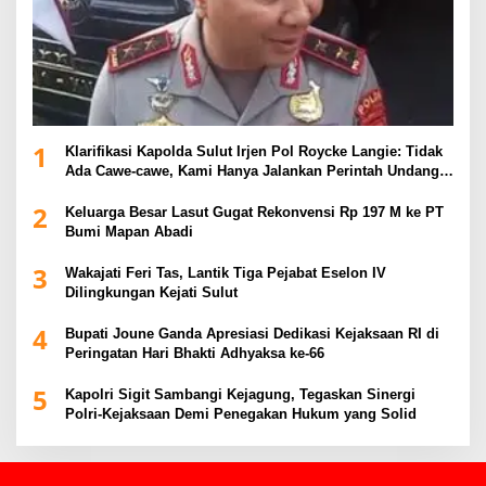
1
Klarifikasi Kapolda Sulut Irjen Pol Roycke Langie: Tidak
Ada Cawe-cawe, Kami Hanya Jalankan Perintah Undang-
Undang
2
Keluarga Besar Lasut Gugat Rekonvensi Rp 197 M ke PT
Bumi Mapan Abadi
3
Wakajati Feri Tas, Lantik Tiga Pejabat Eselon IV
Dilingkungan Kejati Sulut
4
Bupati Joune Ganda Apresiasi Dedikasi Kejaksaan RI di
Peringatan Hari Bhakti Adhyaksa ke-66
5
Kapolri Sigit Sambangi Kejagung, Tegaskan Sinergi
Polri-Kejaksaan Demi Penegakan Hukum yang Solid