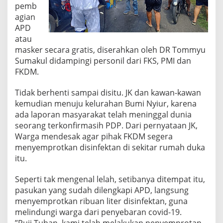
pemb
agian
APD
atau
masker secara gratis, diserahkan oleh DR Tommyu
Sumakul didampingi personil dari FKS, PMI dan
FKDM.
Tidak berhenti sampai disitu. JK dan kawan-kawan
kemudian menuju kelurahan Bumi Nyiur, karena
ada laporan masyarakat telah meninggal dunia
seorang terkonfirmasih PDP. Dari pernyataan JK,
Warga mendesak agar pihak FKDM segera
menyemprotkan disinfektan di sekitar rumah duka
itu.
Seperti tak mengenal lelah, setibanya ditempat itu,
pasukan yang sudah dilengkapi APD, langsung
menyemprotkan ribuan liter disinfektan, guna
melindungi warga dari penyebaran covid-19.