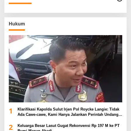
Hukum
1
Klarifikasi Kapolda Sulut Irjen Pol Roycke Langie: Tidak
Ada Cawe-cawe, Kami Hanya Jalankan Perintah Undang-
Undang
2
Keluarga Besar Lasut Gugat Rekonvensi Rp 197 M ke PT
Bumi Mapan Abadi