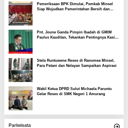
Pemeriksaan BPK Dimulai, Pemkab Minsel
Siap Wujudkan Pemerintahan Bersih dan
Transparan
Pnt. Joune Ganda Pimpin Ibadah di GMIM
Paulus Kauditan, Tekankan Pentingnya Kasih
sebagai Fondasi Utama
Stela Runtuwene Reses di Ranomea Minsel,
Para Petani dan Nelayan Sampaikan Aspirasi
Wakil Ketua DPRD Sulut Michaela Paruntu
Gelar Reses di SMK Negeri 1 Amurang
Pariwisata