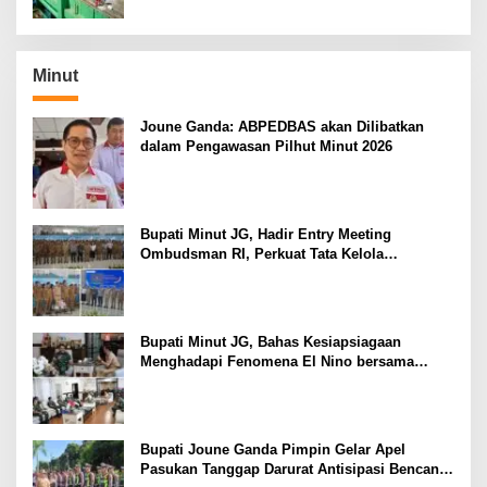
Minut
Joune Ganda: ABPEDBAS akan Dilibatkan
dalam Pengawasan Pilhut Minut 2026
Bupati Minut JG, Hadir Entry Meeting
Ombudsman RI, Perkuat Tata Kelola
Pelayanan Publik
Bupati Minut JG, Bahas Kesiapsiagaan
Menghadapi Fenomena El Nino bersama
Danlanud Sam Ratulangi dan Jajaran
Bupati Joune Ganda Pimpin Gelar Apel
Pasukan Tanggap Darurat Antisipasi Bencana