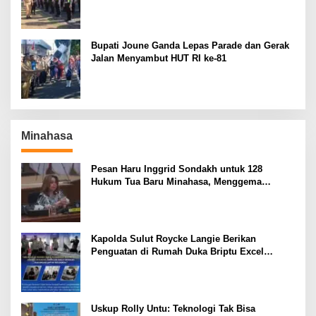
El Nino
Bupati Joune Ganda Lepas Parade dan Gerak
Jalan Menyambut HUT RI ke-81
Minahasa
Pesan Haru Inggrid Sondakh untuk 128
Hukum Tua Baru Minahasa, Menggema
Semangat Sang Ayah
Kapolda Sulut Roycke Langie Berikan
Penguatan di Rumah Duka Briptu Excel
Mamuli, Selamat Jalan Satria Bhayangkara
Uskup Rolly Untu: Teknologi Tak Bisa