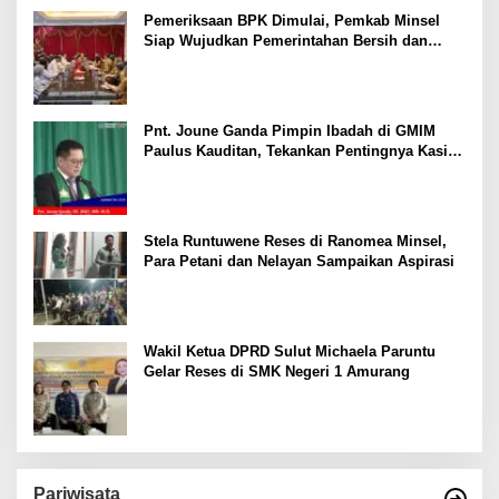
Pemeriksaan BPK Dimulai, Pemkab Minsel
Siap Wujudkan Pemerintahan Bersih dan
Transparan
Pnt. Joune Ganda Pimpin Ibadah di GMIM
Paulus Kauditan, Tekankan Pentingnya Kasih
sebagai Fondasi Utama
Stela Runtuwene Reses di Ranomea Minsel,
Para Petani dan Nelayan Sampaikan Aspirasi
Wakil Ketua DPRD Sulut Michaela Paruntu
Gelar Reses di SMK Negeri 1 Amurang
Pariwisata