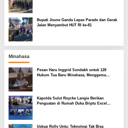
El Nino
Bupati Joune Ganda Lepas Parade dan Gerak
Jalan Menyambut HUT RI ke-81
Minahasa
Pesan Haru Inggrid Sondakh untuk 128
Hukum Tua Baru Minahasa, Menggema
Semangat Sang Ayah
Kapolda Sulut Roycke Langie Berikan
Penguatan di Rumah Duka Briptu Excel
Mamuli, Selamat Jalan Satria Bhayangkara
Uskup Rolly Untu: Teknologi Tak Bisa