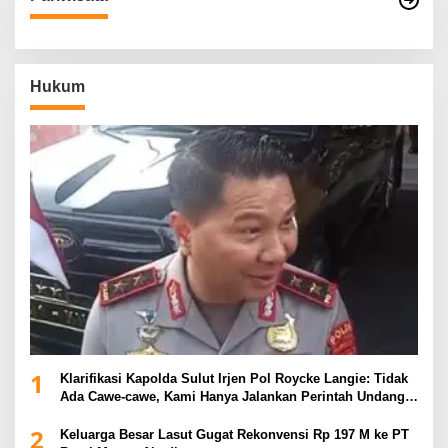
Hukum
1
Klarifikasi Kapolda Sulut Irjen Pol Roycke Langie: Tidak
Ada Cawe-cawe, Kami Hanya Jalankan Perintah Undang-
Undang
2
Keluarga Besar Lasut Gugat Rekonvensi Rp 197 M ke PT