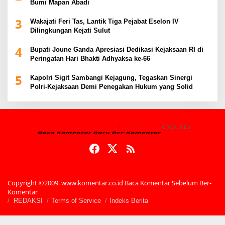
Bumi Mapan Abadi
3
Wakajati Feri Tas, Lantik Tiga Pejabat Eselon IV
Dilingkungan Kejati Sulut
4
Bupati Joune Ganda Apresiasi Dedikasi Kejaksaan RI di
Peringatan Hari Bhakti Adhyaksa ke-66
5
Kapolri Sigit Sambangi Kejagung, Tegaskan Sinergi
Polri-Kejaksaan Demi Penegakan Hukum yang Solid
Copyright ©2009. www.komentar.co.id Baca Komentar Sebelum Ber-
Komentar
REDAKSI
Terms of Service
Indeks Berita