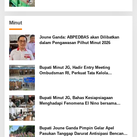
Minut
Joune Ganda: ABPEDBAS akan Dilibatkan
dalam Pengawasan Pilhut Minut 2026
Bupati Minut JG, Hadir Entry Meeting
Ombudsman RI, Perkuat Tata Kelola
Pelayanan Publik
Bupati Minut JG, Bahas Kesiapsiagaan
Menghadapi Fenomena El Nino bersama
Danlanud Sam Ratulangi dan Jajaran
Bupati Joune Ganda Pimpin Gelar Apel
Pasukan Tanggap Darurat Antisipasi Bencana