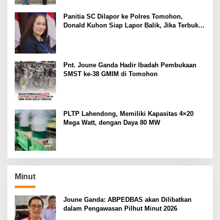
Panitia SC Dilapor ke Polres Tomohon,
Donald Kuhon Siap Lapor Balik, Jika Terbukti
Kemenangan Sintya Terancam Gugur
Pnt. Joune Ganda Hadir Ibadah Pembukaan
SMST ke-38 GMIM di Tomohon
PLTP Lahendong, Memiliki Kapasitas 4×20
Mega Watt, dengan Daya 80 MW
Minut
Joune Ganda: ABPEDBAS akan Dilibatkan
dalam Pengawasan Pilhut Minut 2026