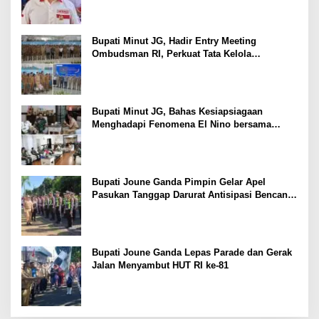
Bupati Minut JG, Hadir Entry Meeting
Ombudsman RI, Perkuat Tata Kelola
Pelayanan Publik
Bupati Minut JG, Bahas Kesiapsiagaan
Menghadapi Fenomena El Nino bersama
Danlanud Sam Ratulangi dan Jajaran
Bupati Joune Ganda Pimpin Gelar Apel
Pasukan Tanggap Darurat Antisipasi Bencana
El Nino
Bupati Joune Ganda Lepas Parade dan Gerak
Jalan Menyambut HUT RI ke-81