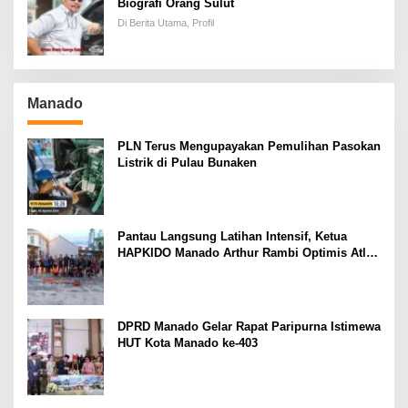
Biografi Orang Sulut
Di Berita Utama, Profil
Manado
PLN Terus Mengupayakan Pemulihan Pasokan
Listrik di Pulau Bunaken
Pantau Langsung Latihan Intensif, Ketua
HAPKIDO Manado Arthur Rambi Optimis Atlet
Cetak Prestasi di Kejurnas Bandar Lampung
DPRD Manado Gelar Rapat Paripurna Istimewa
HUT Kota Manado ke-403