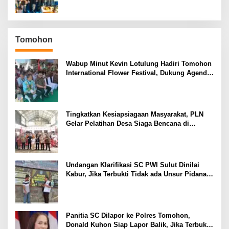
Manado
Tomohon
Wabup Minut Kevin Lotulung Hadiri Tomohon
International Flower Festival, Dukung Agenda
Pariwisata Nasional
Tingkatkan Kesiapsiagaan Masyarakat, PLN
Gelar Pelatihan Desa Siaga Bencana di
Kinilow Tomohon
Undangan Klarifikasi SC PWI Sulut Dinilai
Kabur, Jika Terbukti Tidak ada Unsur Pidana
Pelapor dapat Dianggap Mencemarkan Nama
Baik
Panitia SC Dilapor ke Polres Tomohon,
Donald Kuhon Siap Lapor Balik, Jika Terbukti