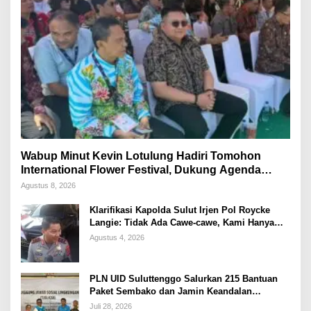
Wabup Minut Kevin Lotulung Hadiri Tomohon
International Flower Festival, Dukung Agenda
Pariwisata Nasional
Agustus 8, 2026
Klarifikasi Kapolda Sulut Irjen Pol Roycke
Langie: Tidak Ada Cawe-cawe, Kami Hanya
Jalankan Perintah Undang-Undang
Agustus 4, 2026
PLN UID Suluttenggo Salurkan 215 Bantuan
Paket Sembako dan Jamin Keandalan
Kelistrikan Pasca Bencana di Tamako
Juli 28, 2026