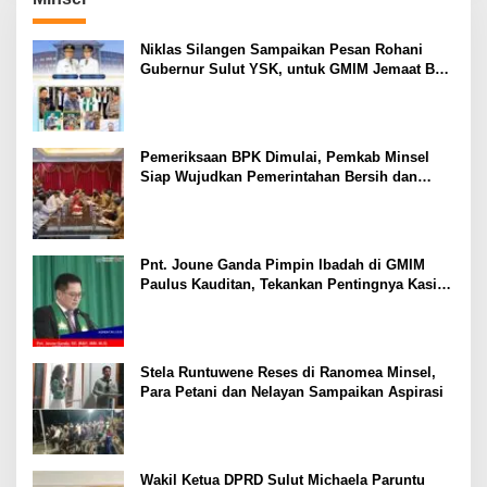
Niklas Silangen Sampaikan Pesan Rohani
Gubernur Sulut YSK, untuk GMIM Jemaat Bait
El Ritey di Usia 191 Tahun
Pemeriksaan BPK Dimulai, Pemkab Minsel
Siap Wujudkan Pemerintahan Bersih dan
Transparan
Pnt. Joune Ganda Pimpin Ibadah di GMIM
Paulus Kauditan, Tekankan Pentingnya Kasih
sebagai Fondasi Utama
Stela Runtuwene Reses di Ranomea Minsel,
Para Petani dan Nelayan Sampaikan Aspirasi
Wakil Ketua DPRD Sulut Michaela Paruntu