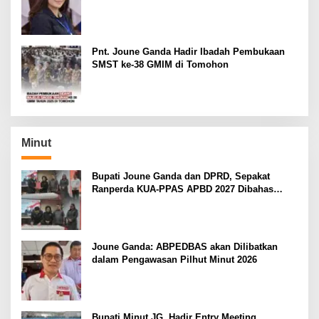
Kemenangan Sintya Terancam Gugur
Pnt. Joune Ganda Hadir Ibadah Pembukaan
SMST ke-38 GMIM di Tomohon
Minut
Bupati Joune Ganda dan DPRD, Sepakat
Ranperda KUA-PPAS APBD 2027 Dibahas
Ditingkat Selanjutnya
Joune Ganda: ABPEDBAS akan Dilibatkan
dalam Pengawasan Pilhut Minut 2026
Bupati Minut JG, Hadir Entry Meeting