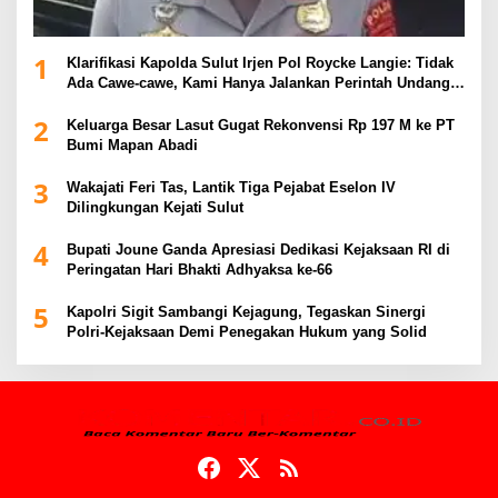
1
Klarifikasi Kapolda Sulut Irjen Pol Roycke Langie: Tidak
Ada Cawe-cawe, Kami Hanya Jalankan Perintah Undang-
Undang
2
Keluarga Besar Lasut Gugat Rekonvensi Rp 197 M ke PT
Bumi Mapan Abadi
3
Wakajati Feri Tas, Lantik Tiga Pejabat Eselon IV
Dilingkungan Kejati Sulut
4
Bupati Joune Ganda Apresiasi Dedikasi Kejaksaan RI di
Peringatan Hari Bhakti Adhyaksa ke-66
5
Kapolri Sigit Sambangi Kejagung, Tegaskan Sinergi
Polri-Kejaksaan Demi Penegakan Hukum yang Solid