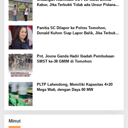
Kabur, Jika Terbukti Tidak ada Unsur Pidana
Pelapor dapat Dianggap Mencemarkan Nama
Baik
Panitia SC Dilapor ke Polres Tomohon,
Donald Kuhon Siap Lapor Balik, Jika Terbukti
Kemenangan Sintya Terancam Gugur
Pnt. Joune Ganda Hadir Ibadah Pembukaan
SMST ke-38 GMIM di Tomohon
PLTP Lahendong, Memiliki Kapasitas 4×20
Mega Watt, dengan Daya 80 MW
Minut