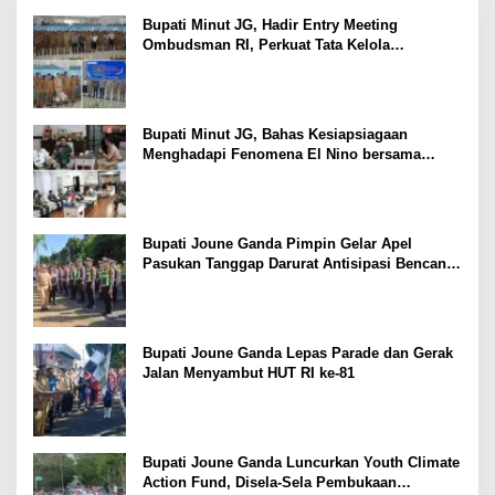
Bupati Minut JG, Hadir Entry Meeting
Ombudsman RI, Perkuat Tata Kelola
Pelayanan Publik
Bupati Minut JG, Bahas Kesiapsiagaan
Menghadapi Fenomena El Nino bersama
Danlanud Sam Ratulangi dan Jajaran
Bupati Joune Ganda Pimpin Gelar Apel
Pasukan Tanggap Darurat Antisipasi Bencana
El Nino
Bupati Joune Ganda Lepas Parade dan Gerak
Jalan Menyambut HUT RI ke-81
Bupati Joune Ganda Luncurkan Youth Climate
Action Fund, Disela-Sela Pembukaan