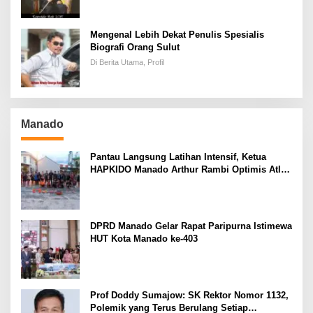
Mengenal Lebih Dekat Penulis Spesialis
Biografi Orang Sulut
Di Berita Utama, Profil
Manado
Pantau Langsung Latihan Intensif, Ketua
HAPKIDO Manado Arthur Rambi Optimis Atlet
Cetak Prestasi di Kejurnas Bandar Lampung
DPRD Manado Gelar Rapat Paripurna Istimewa
HUT Kota Manado ke-403
Prof Doddy Sumajow: SK Rektor Nomor 1132,
Polemik yang Terus Berulang Setiap