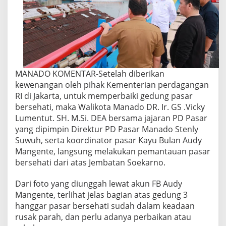
MANADO KOMENTAR-Setelah diberikan
kewenangan oleh pihak Kementerian perdagangan
RI di Jakarta, untuk memperbaiki gedung pasar
bersehati, maka Walikota Manado DR. Ir. GS .Vicky
Lumentut. SH. M.Si. DEA bersama jajaran PD Pasar
yang dipimpin Direktur PD Pasar Manado Stenly
Suwuh, serta koordinator pasar Kayu Bulan Audy
Mangente, langsung melakukan pemantauan pasar
bersehati dari atas Jembatan Soekarno.
Dari foto yang diunggah lewat akun FB Audy
Mangente, terlihat jelas bagian atas gedung 3
hanggar pasar bersehati sudah dalam keadaan
rusak parah, dan perlu adanya perbaikan atau