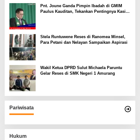
Pnt. Joune Ganda Pimpin Ibadah di GMIM
Paulus Kauditan, Tekankan Pentingnya Kasih
sebagai Fondasi Utama
Stela Runtuwene Reses di Ranomea Minsel,
Para Petani dan Nelayan Sampaikan Aspirasi
Wakil Ketua DPRD Sulut Michaela Paruntu
Gelar Reses di SMK Negeri 1 Amurang
Pariwisata
Hukum