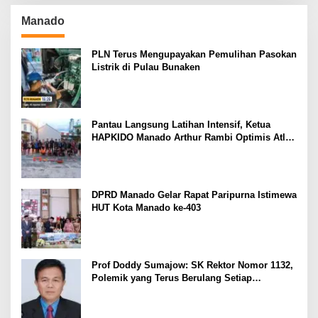
Manado
PLN Terus Mengupayakan Pemulihan Pasokan
Listrik di Pulau Bunaken
Pantau Langsung Latihan Intensif, Ketua
HAPKIDO Manado Arthur Rambi Optimis Atlet
Cetak Prestasi di Kejurnas Bandar Lampung
DPRD Manado Gelar Rapat Paripurna Istimewa
HUT Kota Manado ke-403
Prof Doddy Sumajow: SK Rektor Nomor 1132,
Polemik yang Terus Berulang Setiap
Pemilihan Rektor Unsrat