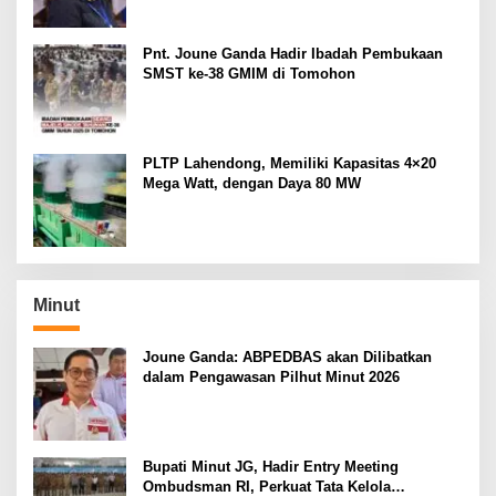
Pnt. Joune Ganda Hadir Ibadah Pembukaan
SMST ke-38 GMIM di Tomohon
PLTP Lahendong, Memiliki Kapasitas 4×20
Mega Watt, dengan Daya 80 MW
Minut
Joune Ganda: ABPEDBAS akan Dilibatkan
dalam Pengawasan Pilhut Minut 2026
Bupati Minut JG, Hadir Entry Meeting
Ombudsman RI, Perkuat Tata Kelola