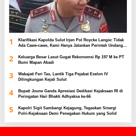
1
Klarifikasi Kapolda Sulut Irjen Pol Roycke Langie: Tidak
Ada Cawe-cawe, Kami Hanya Jalankan Perintah Undang-
Undang
2
Keluarga Besar Lasut Gugat Rekonvensi Rp 197 M ke PT
Bumi Mapan Abadi
3
Wakajati Feri Tas, Lantik Tiga Pejabat Eselon IV
Dilingkungan Kejati Sulut
4
Bupati Joune Ganda Apresiasi Dedikasi Kejaksaan RI di
Peringatan Hari Bhakti Adhyaksa ke-66
5
Kapolri Sigit Sambangi Kejagung, Tegaskan Sinergi
Polri-Kejaksaan Demi Penegakan Hukum yang Solid