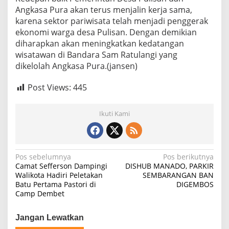
Angkasa Pura akan terus menjalin kerja sama,
karena sektor pariwisata telah menjadi penggerak
ekonomi warga desa Pulisan. Dengan demikian
diharapkan akan meningkatkan kedatangan
wisatawan di Bandara Sam Ratulangi yang
dikelolah Angkasa Pura.(jansen)
Post Views:
445
Ikuti Kami
Navigasi
Pos sebelumnya
Pos berikutnya
Camat Sefferson Dampingi
DISHUB MANADO, PARKIR
pos
Walikota Hadiri Peletakan
SEMBARANGAN BAN
Batu Pertama Pastori di
DIGEMBOS
Camp Dembet
Jangan Lewatkan