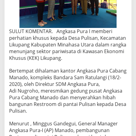
SULUT KOMENTAR. Angkasa Pura I memberi
perhatian khusus kepada Desa Pulisan, Kecamatan
Likupang Kabupaten Minahasa Utara dalam rangka
menunjang sektor pariwisata di Kawasan Ekonomi
Khusus (KEK) Likupang.
Bertempat dihalaman kantor Angkasa Pura Cabang
Manado, kompleks Bandara Sam Ratulangi (18/2-
2020), oleh Direktur SDM Angkasa Pura,
Adi Nugroho, meresmikan gedung pusat Angkasa
Pura Cabang Manado dan menyerahkan hibah
bangunan Restroom di pantai Pulisan kepada Desa
Pulisan.
Menurut , Minggus Gandegui, General Manager
Angkasa Pura-I (AP) Manado, pembangunan