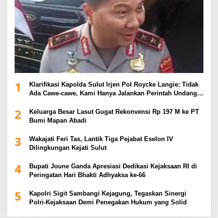
1
Klarifikasi Kapolda Sulut Irjen Pol Roycke Langie: Tidak
Ada Cawe-cawe, Kami Hanya Jalankan Perintah Undang-
Undang
2
Keluarga Besar Lasut Gugat Rekonvensi Rp 197 M ke PT
Bumi Mapan Abadi
3
Wakajati Feri Tas, Lantik Tiga Pejabat Eselon IV
Dilingkungan Kejati Sulut
4
Bupati Joune Ganda Apresiasi Dedikasi Kejaksaan RI di
Peringatan Hari Bhakti Adhyaksa ke-66
5
Kapolri Sigit Sambangi Kejagung, Tegaskan Sinergi
Polri-Kejaksaan Demi Penegakan Hukum yang Solid