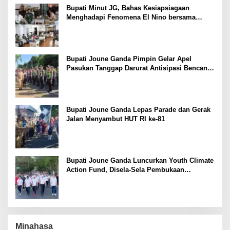
Bupati Minut JG, Bahas Kesiapsiagaan
Menghadapi Fenomena El Nino bersama
Danlanud Sam Ratulangi dan Jajaran
Bupati Joune Ganda Pimpin Gelar Apel
Pasukan Tanggap Darurat Antisipasi Bencana
El Nino
Bupati Joune Ganda Lepas Parade dan Gerak
Jalan Menyambut HUT RI ke-81
Bupati Joune Ganda Luncurkan Youth Climate
Action Fund, Disela-Sela Pembukaan
Rangkaian HUT RI ke-81
Minahasa