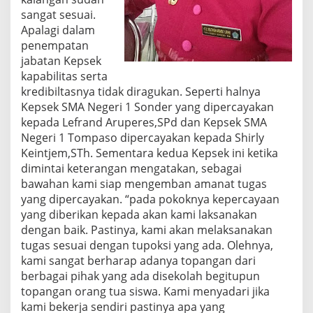
sangat sesuai.
Apalagi dalam
penempatan
jabatan Kepsek
kapabilitas serta
kredibiltasnya tidak diragukan. Seperti halnya
Kepsek SMA Negeri 1 Sonder yang dipercayakan
kepada Lefrand Aruperes,SPd dan Kepsek SMA
Negeri 1 Tompaso dipercayakan kepada Shirly
Keintjem,STh. Sementara kedua Kepsek ini ketika
dimintai keterangan mengatakan, sebagai
bawahan kami siap mengemban amanat tugas
yang dipercayakan. “pada pokoknya kepercayaan
yang diberikan kepada akan kami laksanakan
dengan baik. Pastinya, kami akan melaksanakan
tugas sesuai dengan tupoksi yang ada. Olehnya,
kami sangat berharap adanya topangan dari
berbagai pihak yang ada disekolah begitupun
topangan orang tua siswa. Kami menyadari jika
kami bekerja sendiri pastinya apa yang