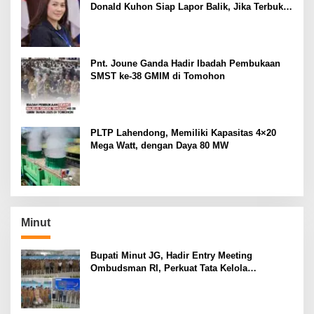
Donald Kuhon Siap Lapor Balik, Jika Terbukti
Kemenangan Sintya Terancam Gugur
Pnt. Joune Ganda Hadir Ibadah Pembukaan
SMST ke-38 GMIM di Tomohon
PLTP Lahendong, Memiliki Kapasitas 4×20
Mega Watt, dengan Daya 80 MW
Minut
Bupati Minut JG, Hadir Entry Meeting
Ombudsman RI, Perkuat Tata Kelola
Pelayanan Publik