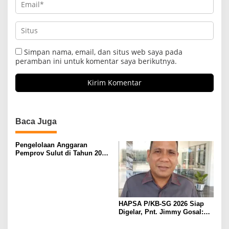
Simpan nama, email, dan situs web saya pada
peramban ini untuk komentar saya berikutnya.
Baca Juga
Pengelolaan Anggaran
Pemprov Sulut di Tahun 2025
Tepat dan Cermat, Fraksi
Partai Demokrat Ingatakan
Pemerintah Perhatikan Untuk
Jalan Provinsi
HAPSA P/KB-SG 2026 Siap
Digelar, Pnt. Jimmy Gosal:
Mari Bersatu untuk
Kemuliaan Kristus