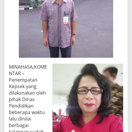
MINAHASA,KOME
NTAR –
Penempatan
Kepsek yang
dilaksnakan oleh
pihak Dinas
Pendidikan
beberapa waktu
lalu dinilai
berbagai
kalangan sudah