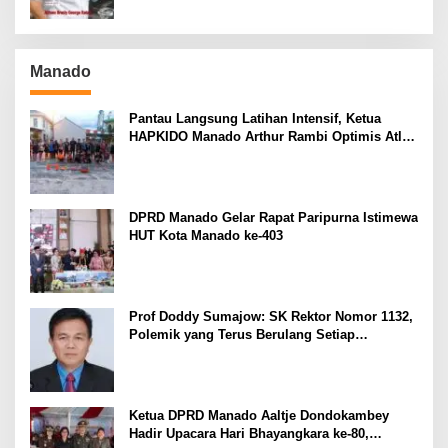
Manado
Pantau Langsung Latihan Intensif, Ketua
HAPKIDO Manado Arthur Rambi Optimis Atlet
Cetak Prestasi di Kejurnas Bandar Lampung
DPRD Manado Gelar Rapat Paripurna Istimewa
HUT Kota Manado ke-403
Prof Doddy Sumajow: SK Rektor Nomor 1132,
Polemik yang Terus Berulang Setiap
Pemilihan Rektor Unsrat
Ketua DPRD Manado Aaltje Dondokambey
Hadir Upacara Hari Bhayangkara ke-80,