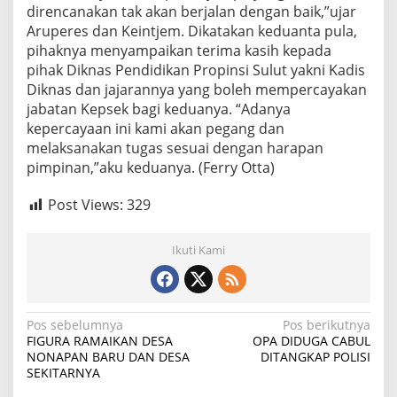
direncanakan tak akan berjalan dengan baik,”ujar
Aruperes dan Keintjem. Dikatakan keduanta pula,
pihaknya menyampaikan terima kasih kepada
pihak Diknas Pendidikan Propinsi Sulut yakni Kadis
Diknas dan jajarannya yang boleh mempercayakan
jabatan Kepsek bagi keduanya. “Adanya
kepercayaan ini kami akan pegang dan
melaksanakan tugas sesuai dengan harapan
pimpinan,”aku keduanya. (Ferry Otta)
Post Views:
329
Ikuti Kami
Navigasi
Pos sebelumnya
Pos berikutnya
FIGURA RAMAIKAN DESA
OPA DIDUGA CABUL
pos
NONAPAN BARU DAN DESA
DITANGKAP POLISI
SEKITARNYA