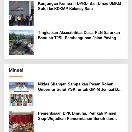
Kunjungan Komisi II DPRD dan Dinas UMKM
Sulut ke-KDKMP Kalasey Satu
Tingkatkan Aksesibilitas Desa, PLN Salurkan
Bantuan TJSL Pembangunan Jalan Paving di
Desa Tempang Dua Minahasa
Minsel
Niklas Silangen Sampaikan Pesan Rohani
Gubernur Sulut YSK, untuk GMIM Jemaat Bait
El Ritey di Usia 191 Tahun
Pemeriksaan BPK Dimulai, Pemkab Minsel
Siap Wujudkan Pemerintahan Bersih dan
Transparan