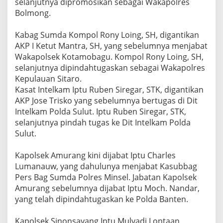
selanjutnya dipromosikan sebagai Wakapolres
Bolmong.
Kabag Sumda Kompol Rony Loing, SH, digantikan
AKP I Ketut Mantra, SH, yang sebelumnya menjabat
Wakapolsek Kotamobagu. Kompol Rony Loing, SH,
selanjutnya dipindahtugaskan sebagai Wakapolres
Kepulauan Sitaro.
Kasat Intelkam Iptu Ruben Siregar, STK, digantikan
AKP Jose Trisko yang sebelumnya bertugas di Dit
Intelkam Polda Sulut. Iptu Ruben Siregar, STK,
selanjutnya pindah tugas ke Dit Intelkam Polda
Sulut.
Kapolsek Amurang kini dijabat Iptu Charles
Lumanauw, yang dahulunya menjabat Kasubbag
Pers Bag Sumda Polres Minsel. Jabatan Kapolsek
Amurang sebelumnya dijabat Iptu Moch. Nandar,
yang telah dipindahtugaskan ke Polda Banten.
Kapolsek Sinonsayang Iptu Mulyadi Lontaan,