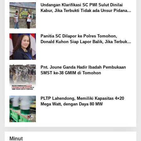
Undangan Klarifikasi SC PWI Sulut Dinilai
Kabur, Jika Terbukti Tidak ada Unsur Pidana
Pelapor dapat Dianggap Mencemarkan Nama
Baik
Panitia SC Dilapor ke Polres Tomohon,
Donald Kuhon Siap Lapor Balik, Jika Terbukti
Kemenangan Sintya Terancam Gugur
Pnt. Joune Ganda Hadir Ibadah Pembukaan
SMST ke-38 GMIM di Tomohon
PLTP Lahendong, Memiliki Kapasitas 4×20
Mega Watt, dengan Daya 80 MW
Minut