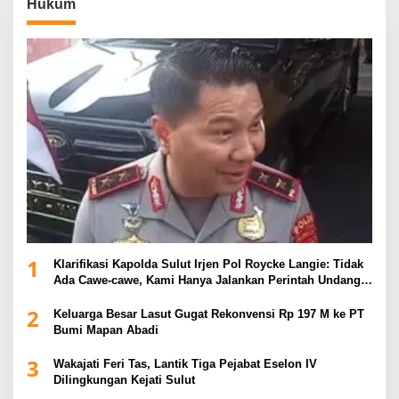
Hukum
1
Klarifikasi Kapolda Sulut Irjen Pol Roycke Langie: Tidak
Ada Cawe-cawe, Kami Hanya Jalankan Perintah Undang-
Undang
2
Keluarga Besar Lasut Gugat Rekonvensi Rp 197 M ke PT
Bumi Mapan Abadi
3
Wakajati Feri Tas, Lantik Tiga Pejabat Eselon IV
Dilingkungan Kejati Sulut