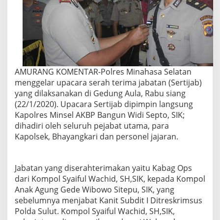
AMURANG KOMENTAR-Polres Minahasa Selatan
menggelar upacara serah terima jabatan (Sertijab)
yang dilaksanakan di Gedung Aula, Rabu siang
(22/1/2020). Upacara Sertijab dipimpin langsung
Kapolres Minsel AKBP Bangun Widi Septo, SIK;
dihadiri oleh seluruh pejabat utama, para
Kapolsek, Bhayangkari dan personel jajaran.
Jabatan yang diserahterimakan yaitu Kabag Ops
dari Kompol Syaiful Wachid, SH,SIK, kepada Kompol
Anak Agung Gede Wibowo Sitepu, SIK, yang
sebelumnya menjabat Kanit Subdit I Ditreskrimsus
Polda Sulut. Kompol Syaiful Wachid, SH,SIK,