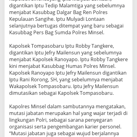
digantikan Iptu Tedip Malamtiga yang sebelumnya
menjabat Kasubbag Dalgar Bag Ren Polres
Kepulauan Sangihe. Iptu Mulyadi Lontaan
selanjutnya bertugas ditempat yang baru sebagai
Kasubbag Pers Bag Sumda Polres Minsel.
Kapolsek Tompasobaru Iptu Robby Tangkere,
digantikan Iptu Jefry Mailensun yang sebelumnya
menjabat Kapolsek Ranoyapo. Iptu Robby Tangkere
kini menjabat Kasubbag Humas Polres Minsel.
Kapolsek Ranoyapo Iptu Jefry Mailensun digantikan
Iptu Rani Rorong, SH, yang sebelumnya menjabat
Wakapolsek Tompasobaru. Iptu Jefry Mailensun
dimutasikan sebagai Kapolsek Tompasobaru.
Kapolres Minsel dalam sambutannya mengatakan,
mutasi jabatan merupakan hal yang wajar terjadi di
lingkungan Polri, sebagai sarana penyegaran
organisasi serta pengembangan karier personel.
“Mutasi jabatan juga sebagai wujud berjalannya