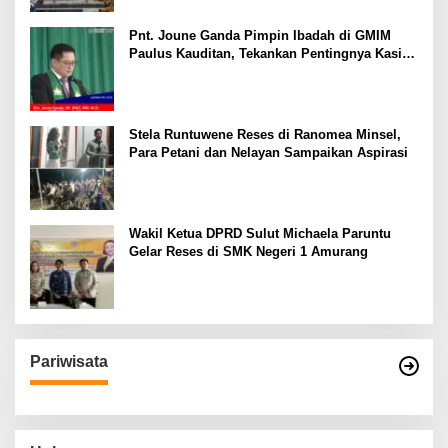
Pnt. Joune Ganda Pimpin Ibadah di GMIM
Paulus Kauditan, Tekankan Pentingnya Kasih
sebagai Fondasi Utama
Stela Runtuwene Reses di Ranomea Minsel,
Para Petani dan Nelayan Sampaikan Aspirasi
Wakil Ketua DPRD Sulut Michaela Paruntu
Gelar Reses di SMK Negeri 1 Amurang
Pariwisata