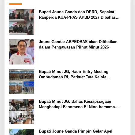
Bupati Joune Ganda dan DPRD, Sepakat
Ranperda KUA-PPAS APBD 2027 Dibahas
Ditingkat Selanjutnya
Joune Ganda: ABPEDBAS akan Dilibatkan
dalam Pengawasan Pilhut Minut 2026
Bupati Minut JG, Hadir Entry Meeting
Ombudsman RI, Perkuat Tata Kelola
Pelayanan Publik
Bupati Minut JG, Bahas Kesiapsiagaan
Menghadapi Fenomena El Nino bersama
Danlanud Sam Ratulangi dan Jajaran
Bupati Joune Ganda Pimpin Gelar Apel