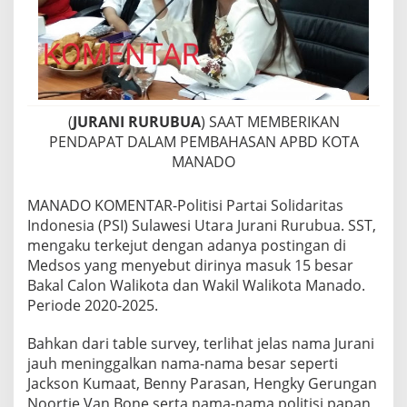
(
JURANI RURUBUA
) SAAT MEMBERIKAN
PENDAPAT DALAM PEMBAHASAN APBD KOTA
MANADO
MANADO KOMENTAR-Politisi Partai Solidaritas
Indonesia (PSI) Sulawesi Utara Jurani Rurubua. SST,
mengaku terkejut dengan adanya postingan di
Medsos yang menyebut dirinya masuk 15 besar
Bakal Calon Walikota dan Wakil Walikota Manado.
Periode 2020-2025.
Bahkan dari table survey, terlihat jelas nama Jurani
jauh meninggalkan nama-nama besar seperti
Jackson Kumaat, Benny Parasan, Hengky Gerungan
Noortje Van Bone serta nama-nama politisi papan