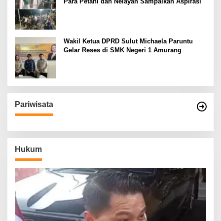
Para Petani dan Nelayan Sampaikan Aspirasi
Wakil Ketua DPRD Sulut Michaela Paruntu
Gelar Reses di SMK Negeri 1 Amurang
Pariwisata
Hukum