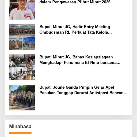
dalam Pengawasan Pilhut Minut 2026
Bupati Minut JG, Hadir Entry Meeting
Ombudsman RI, Perkuat Tata Kelola
Pelayanan Publik
Bupati Minut JG, Bahas Kesiapsiagaan
Menghadapi Fenomena El Nino bersama
Danlanud Sam Ratulangi dan Jajaran
Bupati Joune Ganda Pimpin Gelar Apel
Pasukan Tanggap Darurat Antisipasi Bencana
El Nino
Minahasa