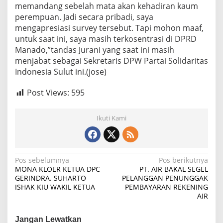
memandang sebelah mata akan kehadiran kaum
perempuan. Jadi secara pribadi, saya
mengapresiasi survey tersebut. Tapi mohon maaf,
untuk saat ini, saya masih terkosentrasi di DPRD
Manado,”tandas Jurani yang saat ini masih
menjabat sebagai Sekretaris DPW Partai Solidaritas
Indonesia Sulut ini.(jose)
Post Views:
595
Ikuti Kami
Navigasi
Pos sebelumnya
Pos berikutnya
MONA KLOER KETUA DPC
PT. AIR BAKAL SEGEL
pos
GERINDRA. SUHARTO
PELANGGAN PENUNGGAK
ISHAK KIU WAKIL KETUA
PEMBAYARAN REKENING
AIR
Jangan Lewatkan