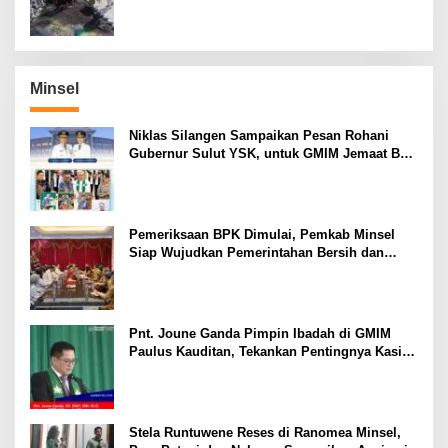
Minsel
Niklas Silangen Sampaikan Pesan Rohani
Gubernur Sulut YSK, untuk GMIM Jemaat Bait
El Ritey di Usia 191 Tahun
Pemeriksaan BPK Dimulai, Pemkab Minsel
Siap Wujudkan Pemerintahan Bersih dan
Transparan
Pnt. Joune Ganda Pimpin Ibadah di GMIM
Paulus Kauditan, Tekankan Pentingnya Kasih
sebagai Fondasi Utama
Stela Runtuwene Reses di Ranomea Minsel,