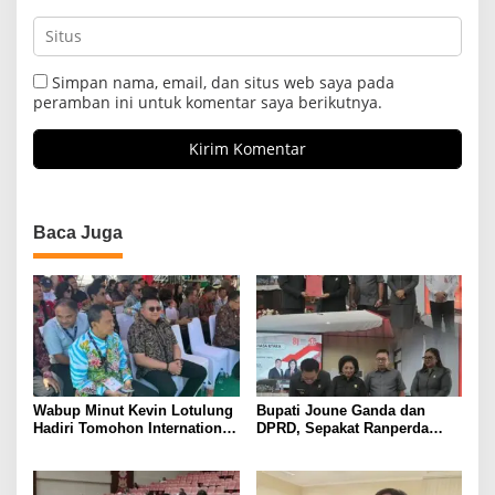
Simpan nama, email, dan situs web saya pada
peramban ini untuk komentar saya berikutnya.
Baca Juga
Wabup Minut Kevin Lotulung
Bupati Joune Ganda dan
Hadiri Tomohon International
DPRD, Sepakat Ranperda
Flower Festival, Dukung
KUA-PPAS APBD 2027
Agenda Pariwisata Nasional
Dibahas Ditingkat Selanjutnya