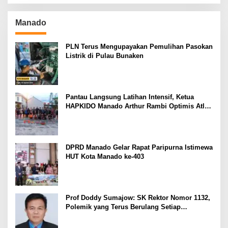
Manado
PLN Terus Mengupayakan Pemulihan Pasokan
Listrik di Pulau Bunaken
Pantau Langsung Latihan Intensif, Ketua
HAPKIDO Manado Arthur Rambi Optimis Atlet
Cetak Prestasi di Kejurnas Bandar Lampung
DPRD Manado Gelar Rapat Paripurna Istimewa
HUT Kota Manado ke-403
Prof Doddy Sumajow: SK Rektor Nomor 1132,
Polemik yang Terus Berulang Setiap
Pemilihan Rektor Unsrat