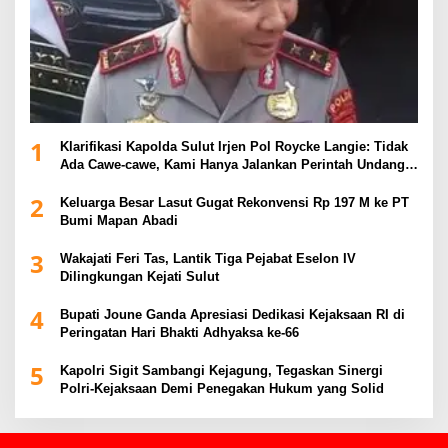
1
Klarifikasi Kapolda Sulut Irjen Pol Roycke Langie: Tidak
Ada Cawe-cawe, Kami Hanya Jalankan Perintah Undang-
Undang
2
Keluarga Besar Lasut Gugat Rekonvensi Rp 197 M ke PT
Bumi Mapan Abadi
3
Wakajati Feri Tas, Lantik Tiga Pejabat Eselon IV
Dilingkungan Kejati Sulut
4
Bupati Joune Ganda Apresiasi Dedikasi Kejaksaan RI di
Peringatan Hari Bhakti Adhyaksa ke-66
5
Kapolri Sigit Sambangi Kejagung, Tegaskan Sinergi
Polri-Kejaksaan Demi Penegakan Hukum yang Solid