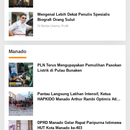
Mengenal Lebih Dekat Penulis Spesialis
Biografi Orang Sulut
Di Berita Utama, Profil
Manado
PLN Terus Mengupayakan Pemulihan Pasokan
Listrik di Pulau Bunaken
Pantau Langsung Latihan Intensif, Ketua
HAPKIDO Manado Arthur Rambi Optimis Atlet
Cetak Prestasi di Kejurnas Bandar Lampung
DPRD Manado Gelar Rapat Paripurna Istimewa
HUT Kota Manado ke-403