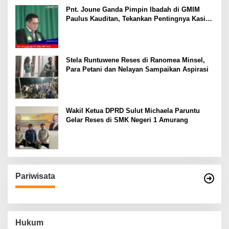
Pnt. Joune Ganda Pimpin Ibadah di GMIM
Paulus Kauditan, Tekankan Pentingnya Kasih
sebagai Fondasi Utama
Stela Runtuwene Reses di Ranomea Minsel,
Para Petani dan Nelayan Sampaikan Aspirasi
Wakil Ketua DPRD Sulut Michaela Paruntu
Gelar Reses di SMK Negeri 1 Amurang
Pariwisata
Hukum