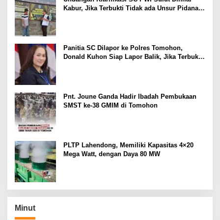
Kabur, Jika Terbukti Tidak ada Unsur Pidana
Pelapor dapat Dianggap Mencemarkan Nama
Baik
Panitia SC Dilapor ke Polres Tomohon,
Donald Kuhon Siap Lapor Balik, Jika Terbukti
Kemenangan Sintya Terancam Gugur
Pnt. Joune Ganda Hadir Ibadah Pembukaan
SMST ke-38 GMIM di Tomohon
PLTP Lahendong, Memiliki Kapasitas 4×20
Mega Watt, dengan Daya 80 MW
Minut