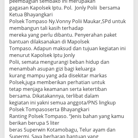
peembagian sembako ini merupakan
gagasan Kapolsek Iptu. Pol. Jonly Polii bersama
Ketua Bhayangkari
Polsek Tompaso Ny.Vonny Polii Maukar,SPd untuk
membangun tali kasih terhadap
mereka yang perlu dibantu. Penyerahan paket
bantuan dilaksanakan di Mapolsek
Tompaso. Adapun maksud dan tujuan kegiatan ini
menurut Kapolsek Iptu Jonly
Polii, semata mengurangi beban hidup dan
menambah asupan gizi bagi keluarga
kurang mampu yang ada disekitar markas
Polsek,juga memberikan perhatian untuk
tetap menjaga keamanan serta ketertiban
bersama. Dikatakannya, terlibat dalam
kegiatan ini yakni semua anggota/PNS lingkup
Polsek Tompasoserta Bhayangkari
Ranting Polsek Tompaso. “Jenis bahan yang kamu
berikan berupa 5 liter
beras Superwin Kotamobagu, Telur ayam dan
Supermi. Saya berharap bantuan yang