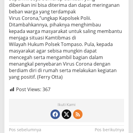
diberikan ini bisa diterima dan dapat meringanan
beban warga yang terdampak
Virus Corona,”ungkap Kapolsek Polii.
Ditambahkannya, pihaknya menghimbau
kepada warga masyarakat untuk saling membantu
menjaga situasi Kamtibmas di
Wilayah Hukum Polsek Tompaso. Pula, kepada
masyarakat agar sebisa mungkin dapat
mencegah serta mengambil bagian dalam
menangkal penyebaran Virus Corona dengan
berdiam diri di rumah serta melakukan kegiatan
yang positif. (Ferry Otta)
Post Views:
367
Ikuti Kami
Navigasi
Pos sebelumnya
Pos berikutnya