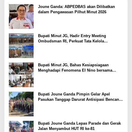
Joune Ganda: ABPEDBAS akan Dilibatkan
dalam Pengawasan Pilhut Minut 2026
Bupati Minut JG, Hadir Entry Meeting
Ombudsman RI, Perkuat Tata Kelola
Pelayanan Publik
Bupati Minut JG, Bahas Kesiapsiagaan
Menghadapi Fenomena El Nino bersama
Danlanud Sam Ratulangi dan Jajaran
Bupati Joune Ganda Pimpin Gelar Apel
Pasukan Tanggap Darurat Antisipasi Bencana
El Nino
Bupati Joune Ganda Lepas Parade dan Gerak
Jalan Menyambut HUT RI ke-81