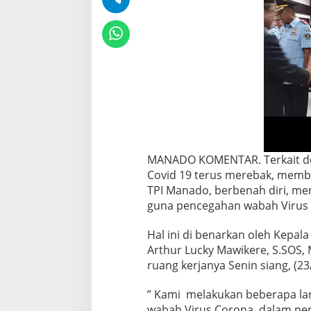
MANADO KOMENTAR. Terkait de
Covid 19 terus merebak, membu
TPI Manado, berbenah diri, me
guna pencegahan wabah Virus 
Hal ini di benarkan oleh Kepal
Arthur Lucky Mawikere, S.SOS
ruang kerjanya Senin siang, (23
” Kami melakukan beberapa l
wabah Virus Corona, dalam pe