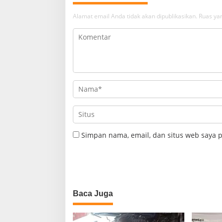
Alamat email Anda tidak akan dipublikasikan.
Ruas yan
Simpan nama, email, dan situs web saya 
Baca Juga