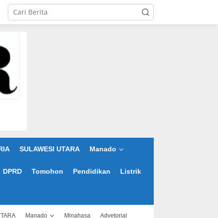
RIA
SULAWESI UTARA
Manado
DPRD
Tomohon
Pendidikan
Listrik
UTARA
Manado
Minahasa
Advetorial