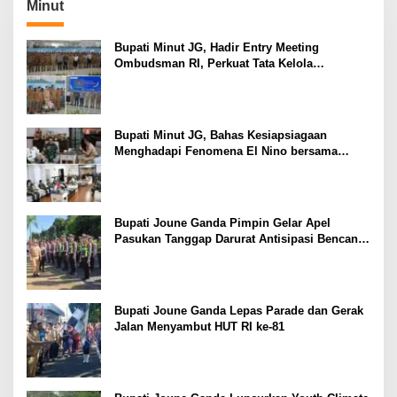
Minut
Bupati Minut JG, Hadir Entry Meeting
Ombudsman RI, Perkuat Tata Kelola
Pelayanan Publik
Bupati Minut JG, Bahas Kesiapsiagaan
Menghadapi Fenomena El Nino bersama
Danlanud Sam Ratulangi dan Jajaran
Bupati Joune Ganda Pimpin Gelar Apel
Pasukan Tanggap Darurat Antisipasi Bencana
El Nino
Bupati Joune Ganda Lepas Parade dan Gerak
Jalan Menyambut HUT RI ke-81