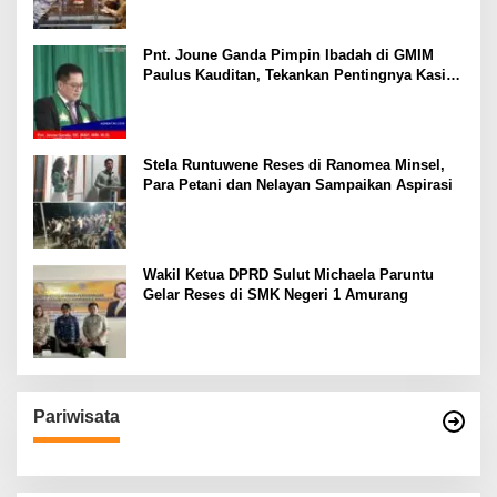
Pnt. Joune Ganda Pimpin Ibadah di GMIM
Paulus Kauditan, Tekankan Pentingnya Kasih
sebagai Fondasi Utama
Stela Runtuwene Reses di Ranomea Minsel,
Para Petani dan Nelayan Sampaikan Aspirasi
Wakil Ketua DPRD Sulut Michaela Paruntu
Gelar Reses di SMK Negeri 1 Amurang
Pariwisata