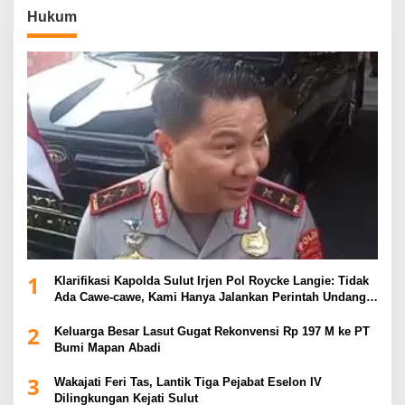
Hukum
1
Klarifikasi Kapolda Sulut Irjen Pol Roycke Langie: Tidak
Ada Cawe-cawe, Kami Hanya Jalankan Perintah Undang-
Undang
2
Keluarga Besar Lasut Gugat Rekonvensi Rp 197 M ke PT
Bumi Mapan Abadi
3
Wakajati Feri Tas, Lantik Tiga Pejabat Eselon IV
Dilingkungan Kejati Sulut