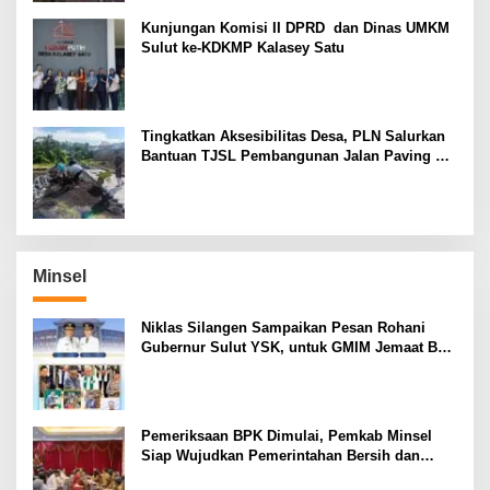
Kunjungan Komisi II DPRD dan Dinas UMKM
Sulut ke-KDKMP Kalasey Satu
Tingkatkan Aksesibilitas Desa, PLN Salurkan
Bantuan TJSL Pembangunan Jalan Paving di
Desa Tempang Dua Minahasa
Minsel
Niklas Silangen Sampaikan Pesan Rohani
Gubernur Sulut YSK, untuk GMIM Jemaat Bait
El Ritey di Usia 191 Tahun
Pemeriksaan BPK Dimulai, Pemkab Minsel
Siap Wujudkan Pemerintahan Bersih dan
Transparan