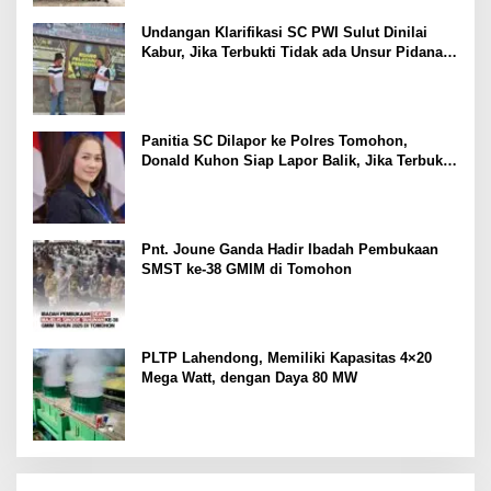
Undangan Klarifikasi SC PWI Sulut Dinilai
Kabur, Jika Terbukti Tidak ada Unsur Pidana
Pelapor dapat Dianggap Mencemarkan Nama
Baik
Panitia SC Dilapor ke Polres Tomohon,
Donald Kuhon Siap Lapor Balik, Jika Terbukti
Kemenangan Sintya Terancam Gugur
Pnt. Joune Ganda Hadir Ibadah Pembukaan
SMST ke-38 GMIM di Tomohon
PLTP Lahendong, Memiliki Kapasitas 4×20
Mega Watt, dengan Daya 80 MW