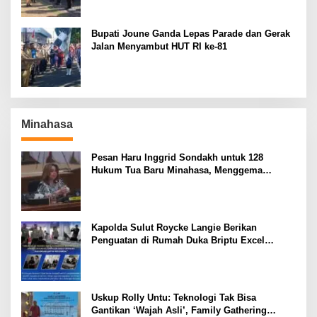
Bupati Joune Ganda Lepas Parade dan Gerak
Jalan Menyambut HUT RI ke-81
Minahasa
Pesan Haru Inggrid Sondakh untuk 128
Hukum Tua Baru Minahasa, Menggema
Semangat Sang Ayah
Kapolda Sulut Roycke Langie Berikan
Penguatan di Rumah Duka Briptu Excel
Mamuli, Selamat Jalan Satria Bhayangkara
Uskup Rolly Untu: Teknologi Tak Bisa
Gantikan ‘Wajah Asli’, Family Gathering