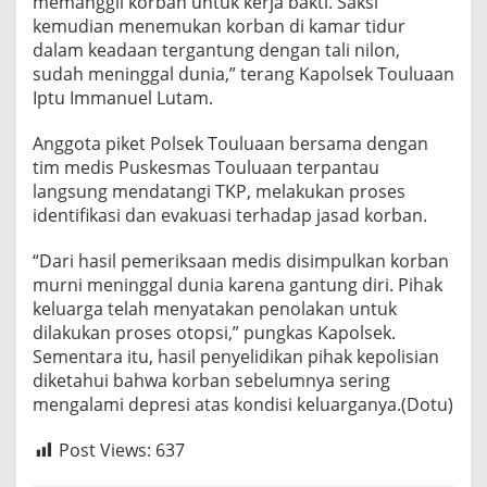
memanggil korban untuk kerja bakti. Saksi
kemudian menemukan korban di kamar tidur
dalam keadaan tergantung dengan tali nilon,
sudah meninggal dunia,” terang Kapolsek Touluaan
Iptu Immanuel Lutam.
Anggota piket Polsek Touluaan bersama dengan
tim medis Puskesmas Touluaan terpantau
langsung mendatangi TKP, melakukan proses
identifikasi dan evakuasi terhadap jasad korban.
“Dari hasil pemeriksaan medis disimpulkan korban
murni meninggal dunia karena gantung diri. Pihak
keluarga telah menyatakan penolakan untuk
dilakukan proses otopsi,” pungkas Kapolsek.
Sementara itu, hasil penyelidikan pihak kepolisian
diketahui bahwa korban sebelumnya sering
mengalami depresi atas kondisi keluarganya.(Dotu)
Post Views:
637