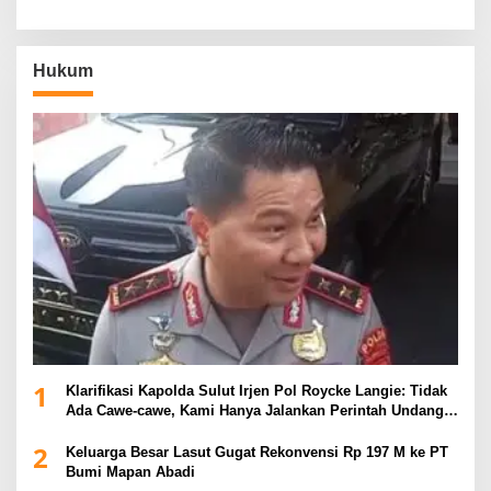
Hukum
1
Klarifikasi Kapolda Sulut Irjen Pol Roycke Langie: Tidak
Ada Cawe-cawe, Kami Hanya Jalankan Perintah Undang-
Undang
2
Keluarga Besar Lasut Gugat Rekonvensi Rp 197 M ke PT
Bumi Mapan Abadi