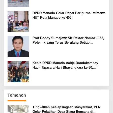
DPRD Manado Gelar Rapat Paripurna Istimewa
HUT Kota Manado ke-403
Prof Doddy Sumajow: SK Rektor Nomor 1132,
Polemik yang Terus Berulang Setiap
Pemilihan Rektor Unsrat
Ketua DPRD Manado Aaltje Dondokambey
Hadir Upacara Hari Bhayangkara ke-80,
Tegaskan Komitmen Jaga Kondusifitas Kota
Manado
Tomohon
Tingkatkan Kesiapsiagaan Masyarakat, PLN
Gelar Pelatihan Desa Siaga Bencana di