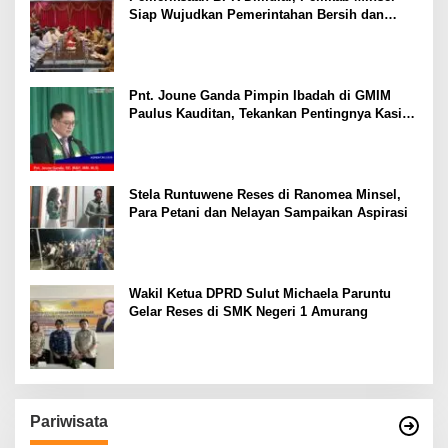
Siap Wujudkan Pemerintahan Bersih dan
Transparan
Pnt. Joune Ganda Pimpin Ibadah di GMIM
Paulus Kauditan, Tekankan Pentingnya Kasih
sebagai Fondasi Utama
Stela Runtuwene Reses di Ranomea Minsel,
Para Petani dan Nelayan Sampaikan Aspirasi
Wakil Ketua DPRD Sulut Michaela Paruntu
Gelar Reses di SMK Negeri 1 Amurang
Pariwisata