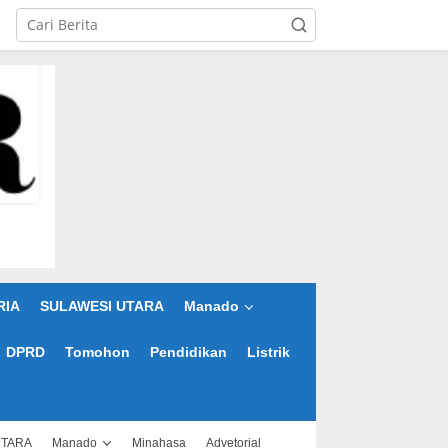
RIA
SULAWESI UTARA
Manado
DPRD
Tomohon
Pendidikan
Listrik
UTARA
Manado
Minahasa
Advetorial