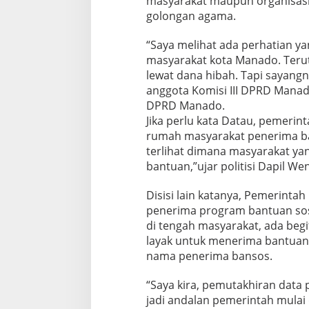
masyarakat maupun organisasi 
golongan agama.
“Saya melihat ada perhatian y
masyarakat kota Manado. Teru
lewat dana hibah. Tapi sayangn
anggota Komisi III DPRD Manado
DPRD Manado.
Jika perlu kata Datau, pemeri
rumah masyarakat penerima ban
terlihat dimana masyarakat yan
bantuan,”ujar politisi Dapil We
Disisi lain katanya, Pemerint
penerima program bantuan sosi
di tengah masyarakat, ada beg
layak untuk menerima bantuan,
nama penerima bansos.
“Saya kira, pemutakhiran data
jadi andalan pemerintah mulai 