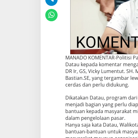
MANADO KOMENTAR-Politisi Par
Datau kepada komentar menga
DR Ir, GS, Vicky Lumentut. SH. 
Bastian.SE, yang tergambar lew
cerdas dan perlu didukung.
Dikatakan Datau, program dari
menjadi bagian yang perlu dia
bantuan kepada masyarakat mis
dalam pengelolaan pasar.
Hanya saja kata Datau, Waliko
bantuan-bantuan untuk masyara