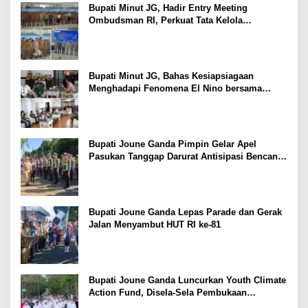
Bupati Minut JG, Hadir Entry Meeting
Ombudsman RI, Perkuat Tata Kelola
Pelayanan Publik
Bupati Minut JG, Bahas Kesiapsiagaan
Menghadapi Fenomena El Nino bersama
Danlanud Sam Ratulangi dan Jajaran
Bupati Joune Ganda Pimpin Gelar Apel
Pasukan Tanggap Darurat Antisipasi Bencana
El Nino
Bupati Joune Ganda Lepas Parade dan Gerak
Jalan Menyambut HUT RI ke-81
Bupati Joune Ganda Luncurkan Youth Climate
Action Fund, Disela-Sela Pembukaan
Rangkaian HUT RI ke-81