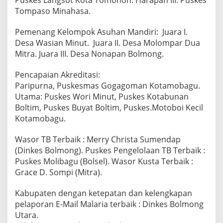
Puskes Langsot Kota Tomohon. Harapan III. Puskes
Tompaso Minahasa.
Pemenang Kelompok Asuhan Mandiri: Juara I.
Desa Wasian Minut. Juara II. Desa Molompar Dua
Mitra. Juara III. Desa Nonapan Bolmong.
Pencapaian Akreditasi:
Paripurna, Puskesmas Gogagoman Kotamobagu.
Utama: Puskes Wori Minut, Puskes Kotabunan
Boltim, Puskes Buyat Boltim, Puskes.Motoboi Kecil
Kotamobagu.
Wasor TB Terbaik : Merry Christa Sumendap
(Dinkes Bolmong). Puskes Pengelolaan TB Terbaik :
Puskes Molibagu (Bolsel). Wasor Kusta Terbaik :
Grace D. Sompi (Mitra).
Kabupaten dengan ketepatan dan kelengkapan
pelaporan E-Mail Malaria terbaik : Dinkes Bolmong
Utara.