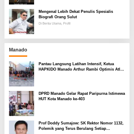
Mengenal Lebih Dekat Penulis Spesialis
Biografi Orang Sulut
Di Berita Utama, Profil
Manado
Pantau Langsung Latihan Intensif, Ketua
HAPKIDO Manado Arthur Rambi Optimis Atlet
Cetak Prestasi di Kejurnas Bandar Lampung
DPRD Manado Gelar Rapat Paripurna Istimewa
HUT Kota Manado ke-403
Prof Doddy Sumajow: SK Rektor Nomor 1132,
Polemik yang Terus Berulang Setiap
Pemilihan Rektor Unsrat