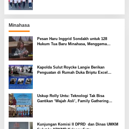
Minahasa
Pesan Haru Inggrid Sondakh untuk 128
Hukum Tua Baru Minahasa, Menggema
Semangat Sang Ayah
Kapolda Sulut Roycke Langie Berikan
Penguatan di Rumah Duka Briptu Excel
Mamuli, Selamat Jalan Satria Bhayangkara
Uskup Rolly Untu: Teknologi Tak Bisa
Gantikan ‘Wajah Asli’, Family Gathering
Komsos Manado Mampu Pererat Sinodalitas
Kunjungan Komisi II DPRD dan Dinas UMKM