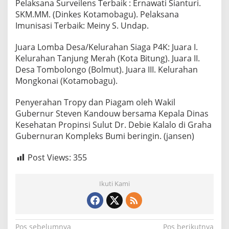
Pelaksana Surveilens Terbaik : Ernawati Sianturi.
SKM.MM. (Dinkes Kotamobagu). Pelaksana
Imunisasi Terbaik: Meiny S. Undap.
Juara Lomba Desa/Kelurahan Siaga P4K: Juara I.
Kelurahan Tanjung Merah (Kota Bitung). Juara II.
Desa Tombolongo (Bolmut). Juara III. Kelurahan
Mongkonai (Kotamobagu).
Penyerahan Tropy dan Piagam oleh Wakil
Gubernur Steven Kandouw bersama Kepala Dinas
Kesehatan Propinsi Sulut Dr. Debie Kalalo di Graha
Gubernuran Kompleks Bumi beringin. (jansen)
Post Views:
355
Ikuti Kami
Navigasi
Pos sebelumnya
Pos berikutnya