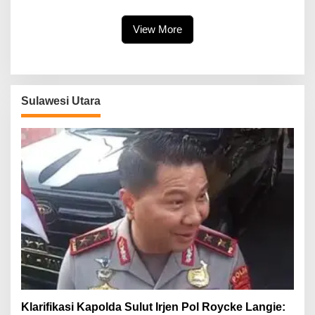
Tuminting Manado Soal
Bahaya Listrik
View More
Sulawesi Utara
Klarifikasi Kapolda Sulut Irjen Pol Roycke Langie: