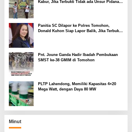
Kabur, Jika Terbukti Tidak ada Unsur Pidana
Pelapor dapat Dianggap Mencemarkan Nama
Baik
Panitia SC Dilapor ke Polres Tomohon,
Donald Kuhon Siap Lapor Balik, Jika Terbukti
Kemenangan Sintya Terancam Gugur
Pnt. Joune Ganda Hadir Ibadah Pembukaan
SMST ke-38 GMIM di Tomohon
PLTP Lahendong, Memiliki Kapasitas 4×20
Mega Watt, dengan Daya 80 MW
Minut