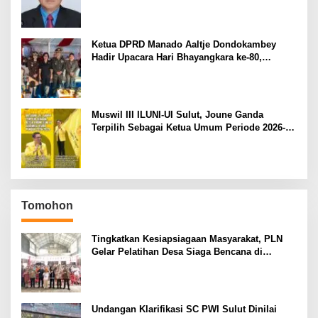
Ketua DPRD Manado Aaltje Dondokambey
Hadir Upacara Hari Bhayangkara ke-80,
Tegaskan Komitmen Jaga Kondusifitas Kota
Manado
Muswil III ILUNI-UI Sulut, Joune Ganda
Terpilih Sebagai Ketua Umum Periode 2026-
2029
Tomohon
Tingkatkan Kesiapsiagaan Masyarakat, PLN
Gelar Pelatihan Desa Siaga Bencana di
Kinilow Tomohon
Undangan Klarifikasi SC PWI Sulut Dinilai