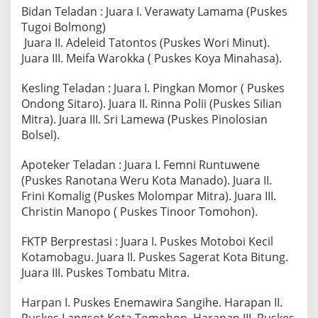
Bidan Teladan : Juara I. Verawaty Lamama (Puskes
Tugoi Bolmong)
Juara II. Adeleid Tatontos (Puskes Wori Minut).
Juara III. Meifa Warokka ( Puskes Koya Minahasa).
Kesling Teladan : Juara I. Pingkan Momor ( Puskes
Ondong Sitaro). Juara II. Rinna Polii (Puskes Silian
Mitra). Juara III. Sri Lamewa (Puskes Pinolosian
Bolsel).
Apoteker Teladan : Juara I. Femni Runtuwene
(Puskes Ranotana Weru Kota Manado). Juara II.
Frini Komalig (Puskes Molompar Mitra). Juara III.
Christin Manopo ( Puskes Tinoor Tomohon).
FKTP Berprestasi : Juara I. Puskes Motoboi Kecil
Kotamobagu. Juara II. Puskes Sagerat Kota Bitung.
Juara III. Puskes Tombatu Mitra.
Harpan I. Puskes Enemawira Sangihe. Harapan II.