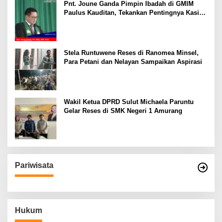
Pnt. Joune Ganda Pimpin Ibadah di GMIM
Paulus Kauditan, Tekankan Pentingnya Kasih
sebagai Fondasi Utama
Stela Runtuwene Reses di Ranomea Minsel,
Para Petani dan Nelayan Sampaikan Aspirasi
Wakil Ketua DPRD Sulut Michaela Paruntu
Gelar Reses di SMK Negeri 1 Amurang
Pariwisata
Hukum