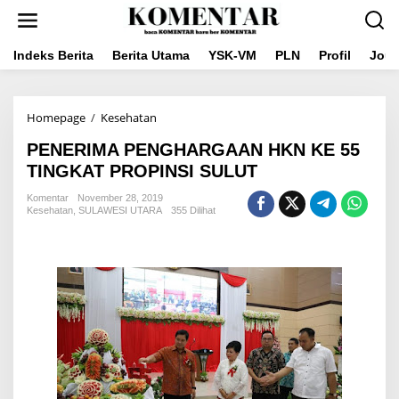
Lewati
ke
konten
Indeks Berita
Berita Utama
YSK-VM
PLN
Profil
Jou
PENERIMA
Homepage
/
Kesehatan
PENGHARGAAN
PENERIMA PENGHARGAAN HKN KE 55
HKN
KE
TINGKAT PROPINSI SULUT
55
TINGKAT
Komentar
November 28, 2019
Kesehatan
,
SULAWESI UTARA
PROPINSI
355 Dilihat
SULUT