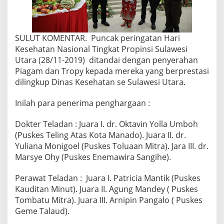
SULUT KOMENTAR. Puncak peringatan Hari
Kesehatan Nasional Tingkat Propinsi Sulawesi
Utara (28/11-2019) ditandai dengan penyerahan
Piagam dan Tropy kepada mereka yang berprestasi
dilingkup Dinas Kesehatan se Sulawesi Utara.
Inilah para penerima penghargaan :
Dokter Teladan : Juara I. dr. Oktavin Yolla Umboh
(Puskes Teling Atas Kota Manado). Juara II. dr.
Yuliana Monigoel (Puskes Toluaan Mitra). Jara III. dr.
Marsye Ohy (Puskes Enemawira Sangihe).
Perawat Teladan : Juara I. Patricia Mantik (Puskes
Kauditan Minut). Juara II. Agung Mandey ( Puskes
Tombatu Mitra). Juara III. Arnipin Pangalo ( Puskes
Geme Talaud).