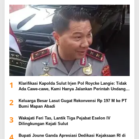
1
Klarifikasi Kapolda Sulut Irjen Pol Roycke Langie: Tidak
Ada Cawe-cawe, Kami Hanya Jalankan Perintah Undang-
Undang
2
Keluarga Besar Lasut Gugat Rekonvensi Rp 197 M ke PT
Bumi Mapan Abadi
3
Wakajati Feri Tas, Lantik Tiga Pejabat Eselon IV
Dilingkungan Kejati Sulut
4
Bupati Joune Ganda Apresiasi Dedikasi Kejaksaan RI di