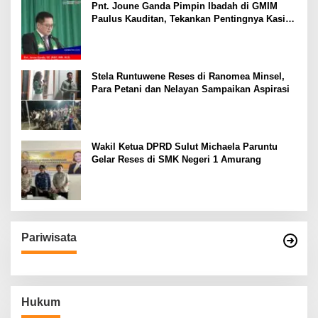
Pnt. Joune Ganda Pimpin Ibadah di GMIM
Paulus Kauditan, Tekankan Pentingnya Kasih
sebagai Fondasi Utama
Stela Runtuwene Reses di Ranomea Minsel,
Para Petani dan Nelayan Sampaikan Aspirasi
Wakil Ketua DPRD Sulut Michaela Paruntu
Gelar Reses di SMK Negeri 1 Amurang
Pariwisata
Hukum