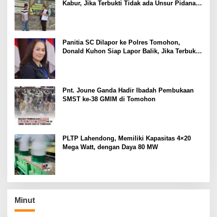
Kabur, Jika Terbukti Tidak ada Unsur Pidana
Pelapor dapat Dianggap Mencemarkan Nama
Baik
Panitia SC Dilapor ke Polres Tomohon,
Donald Kuhon Siap Lapor Balik, Jika Terbukti
Kemenangan Sintya Terancam Gugur
Pnt. Joune Ganda Hadir Ibadah Pembukaan
SMST ke-38 GMIM di Tomohon
PLTP Lahendong, Memiliki Kapasitas 4×20
Mega Watt, dengan Daya 80 MW
Minut