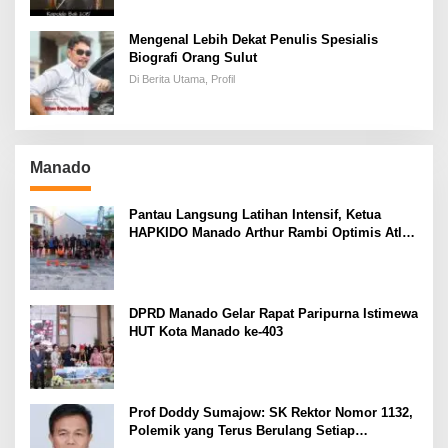
Mengenal Lebih Dekat Penulis Spesialis
Biografi Orang Sulut
Di Berita Utama, Profil
Manado
Pantau Langsung Latihan Intensif, Ketua
HAPKIDO Manado Arthur Rambi Optimis Atlet
Cetak Prestasi di Kejurnas Bandar Lampung
DPRD Manado Gelar Rapat Paripurna Istimewa
HUT Kota Manado ke-403
Prof Doddy Sumajow: SK Rektor Nomor 1132,
Polemik yang Terus Berulang Setiap