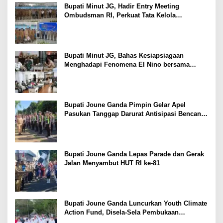
Bupati Minut JG, Hadir Entry Meeting
Ombudsman RI, Perkuat Tata Kelola
Pelayanan Publik
Bupati Minut JG, Bahas Kesiapsiagaan
Menghadapi Fenomena El Nino bersama
Danlanud Sam Ratulangi dan Jajaran
Bupati Joune Ganda Pimpin Gelar Apel
Pasukan Tanggap Darurat Antisipasi Bencana
El Nino
Bupati Joune Ganda Lepas Parade dan Gerak
Jalan Menyambut HUT RI ke-81
Bupati Joune Ganda Luncurkan Youth Climate
Action Fund, Disela-Sela Pembukaan
Rangkaian HUT RI ke-81