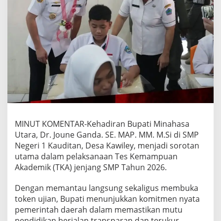
MINUT KOMENTAR-Kehadiran Bupati Minahasa
Utara, Dr. Joune Ganda. SE. MAP. MM. M.Si di SMP
Negeri 1 Kauditan, Desa Kawiley, menjadi sorotan
utama dalam pelaksanaan Tes Kemampuan
Akademik (TKA) jenjang SMP Tahun 2026.
Dengan memantau langsung sekaligus membuka
token ujian, Bupati menunjukkan komitmen nyata
pemerintah daerah dalam memastikan mutu
pendidikan berjalan transparan dan terukur.