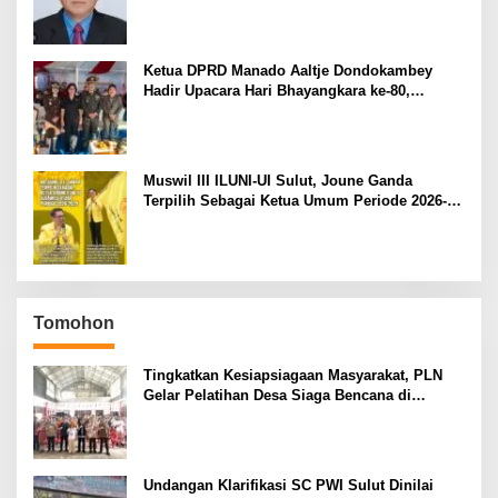
Pemilihan Rektor Unsrat
Ketua DPRD Manado Aaltje Dondokambey
Hadir Upacara Hari Bhayangkara ke-80,
Tegaskan Komitmen Jaga Kondusifitas Kota
Manado
Muswil III ILUNI-UI Sulut, Joune Ganda
Terpilih Sebagai Ketua Umum Periode 2026-
2029
Tomohon
Tingkatkan Kesiapsiagaan Masyarakat, PLN
Gelar Pelatihan Desa Siaga Bencana di
Kinilow Tomohon
Undangan Klarifikasi SC PWI Sulut Dinilai