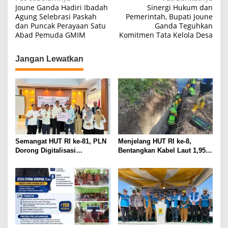
Navigasi
Joune Ganda Hadiri Ibadah
Sinergi Hukum dan
pos
Agung Selebrasi Paskah
Pemerintah, Bupati Joune
dan Puncak Perayaan Satu
Ganda Teguhkan
Abad Pemuda GMIM
Komitmen Tata Kelola Desa
Jangan Lewatkan
Semangat HUT RI ke-81, PLN
Menjelang HUT RI ke-8,
Dorong Digitalisasi
Bentangkan Kabel Laut 1,95
Pendidikan di SMP Negeri 1
KMS, PLN Nyalakan Listrik
Palu Lewat Program TJSL
Perdana di Pulau Dudepo dan
Tuntaskan 100 Persen Rasio
Desa Berlistrik Provinsi
Gorontalo