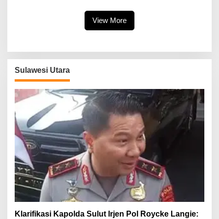
Jalankan Perintah Undang-
Pelayanan Publik
Undang
View More
Sulawesi Utara
Klarifikasi Kapolda Sulut Irjen Pol Roycke Langie: