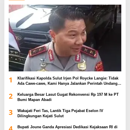
1
Klarifikasi Kapolda Sulut Irjen Pol Roycke Langie: Tidak
Ada Cawe-cawe, Kami Hanya Jalankan Perintah Undang-
Undang
2
Keluarga Besar Lasut Gugat Rekonvensi Rp 197 M ke PT
Bumi Mapan Abadi
3
Wakajati Feri Tas, Lantik Tiga Pejabat Eselon IV
Dilingkungan Kejati Sulut
4
Bupati Joune Ganda Apresiasi Dedikasi Kejaksaan RI di