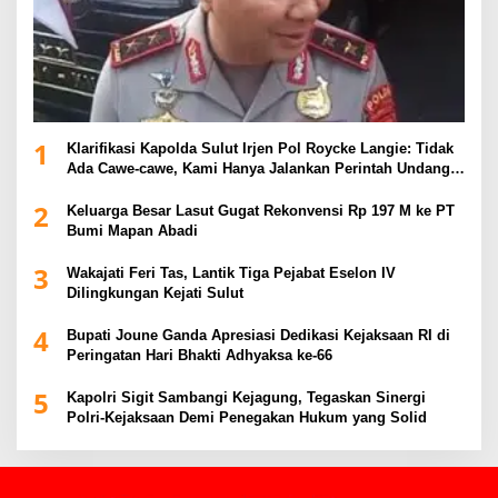
1
Klarifikasi Kapolda Sulut Irjen Pol Roycke Langie: Tidak
Ada Cawe-cawe, Kami Hanya Jalankan Perintah Undang-
Undang
2
Keluarga Besar Lasut Gugat Rekonvensi Rp 197 M ke PT
Bumi Mapan Abadi
3
Wakajati Feri Tas, Lantik Tiga Pejabat Eselon IV
Dilingkungan Kejati Sulut
4
Bupati Joune Ganda Apresiasi Dedikasi Kejaksaan RI di
Peringatan Hari Bhakti Adhyaksa ke-66
5
Kapolri Sigit Sambangi Kejagung, Tegaskan Sinergi
Polri-Kejaksaan Demi Penegakan Hukum yang Solid