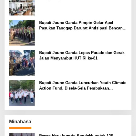
Danlanud Sam Ratulangi dan Jajaran
Bupati Joune Ganda Pimpin Gelar Apel
Pasukan Tanggap Darurat Antisipasi Bencana
El Nino
Bupati Joune Ganda Lepas Parade dan Gerak
Jalan Menyambut HUT RI ke-81
Bupati Joune Ganda Luncurkan Youth Climate
Action Fund, Disela-Sela Pembukaan
Rangkaian HUT RI ke-81
Minahasa
Pesan Haru Inggrid Sondakh untuk 128