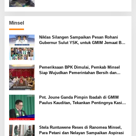
Minsel
Niklas Silangen Sampaikan Pesan Rohani
Gubernur Sulut YSK, untuk GMIM Jemaat Bait
El Ritey di Usia 191 Tahun
Pemeriksaan BPK Dimulai, Pemkab Minsel
Siap Wujudkan Pemerintahan Bersih dan
Transparan
Pnt. Joune Ganda Pimpin Ibadah di GMIM
Paulus Kauditan, Tekankan Pentingnya Kasih
sebagai Fondasi Utama
Stela Runtuwene Reses di Ranomea Minsel,
Para Petani dan Nelayan Sampaikan Aspirasi