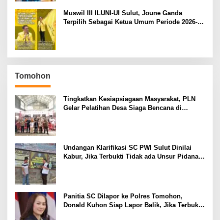
Muswil III ILUNI-UI Sulut, Joune Ganda
Terpilih Sebagai Ketua Umum Periode 2026-
2029
Tomohon
Tingkatkan Kesiapsiagaan Masyarakat, PLN
Gelar Pelatihan Desa Siaga Bencana di
Kinilow Tomohon
Undangan Klarifikasi SC PWI Sulut Dinilai
Kabur, Jika Terbukti Tidak ada Unsur Pidana
Pelapor dapat Dianggap Mencemarkan Nama
Baik
Panitia SC Dilapor ke Polres Tomohon,
Donald Kuhon Siap Lapor Balik, Jika Terbukti
Kemenangan Sintya Terancam Gugur