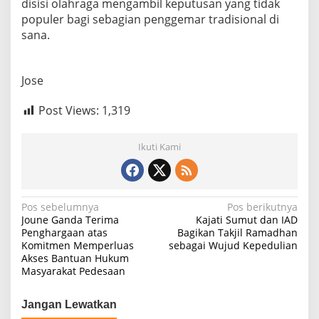
disisi olahraga mengambil keputusan yang tidak
populer bagi sebagian penggemar tradisional di
sana.
Jose
Post Views:
1,319
Ikuti Kami
Navigasi
Pos sebelumnya
Pos berikutnya
Joune Ganda Terima
Kajati Sumut dan IAD
pos
Penghargaan atas
Bagikan Takjil Ramadhan
Komitmen Memperluas
sebagai Wujud Kepedulian
Akses Bantuan Hukum
Masyarakat Pedesaan
Jangan Lewatkan