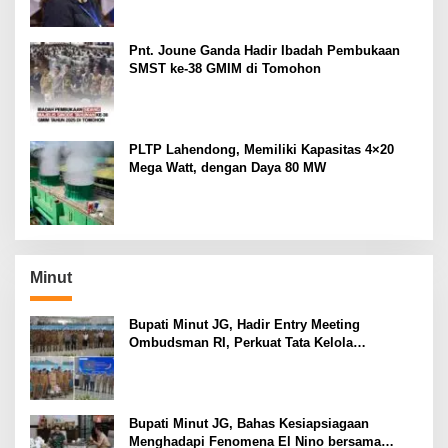
Pnt. Joune Ganda Hadir Ibadah Pembukaan
SMST ke-38 GMIM di Tomohon
PLTP Lahendong, Memiliki Kapasitas 4×20
Mega Watt, dengan Daya 80 MW
Minut
Bupati Minut JG, Hadir Entry Meeting
Ombudsman RI, Perkuat Tata Kelola
Pelayanan Publik
Bupati Minut JG, Bahas Kesiapsiagaan
Menghadapi Fenomena El Nino bersama