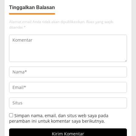
Tinggalkan Balasan
Alamat email Anda tidak akan dipublikasikan.
Ruas yang wajib
ditandai
*
Simpan nama, email, dan situs web saya pada
peramban ini untuk komentar saya berikutnya.