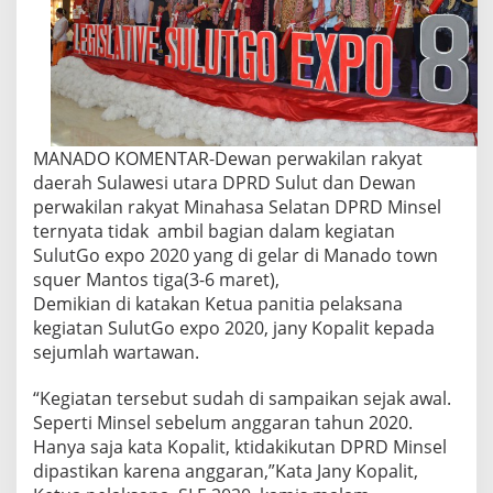
MANADO KOMENTAR-Dewan perwakilan rakyat
daerah Sulawesi utara DPRD Sulut dan Dewan
perwakilan rakyat Minahasa Selatan DPRD Minsel
ternyata tidak ambil bagian dalam kegiatan
SulutGo expo 2020 yang di gelar di Manado town
squer Mantos tiga(3-6 maret),
Demikian di katakan Ketua panitia pelaksana
kegiatan SulutGo expo 2020, jany Kopalit kepada
sejumlah wartawan.
“Kegiatan tersebut sudah di sampaikan sejak awal.
Seperti Minsel sebelum anggaran tahun 2020.
Hanya saja kata Kopalit, ktidakikutan DPRD Minsel
dipastikan karena anggaran,”Kata Jany Kopalit,