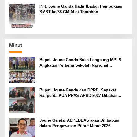
Pnt. Joune Ganda Hadir Ibadah Pembukaan
SMST ke-38 GMIM di Tomohon
Minut
Bupati Joune Ganda Buka Langsung MPLS
Angkatan Pertama Sekolah Nasional
Terintegrasi 4 Minut
Bupati Joune Ganda dan DPRD, Sepakat
Ranperda KUA-PPAS APBD 2027 Dibahas
Ditingkat Selanjutnya
Joune Ganda: ABPEDBAS akan Dilibatkan
dalam Pengawasan Pilhut Minut 2026