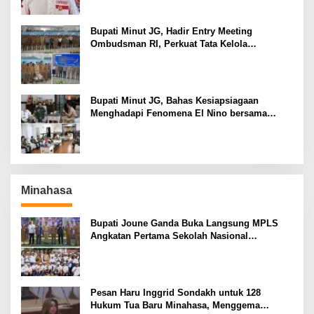
Bupati Minut JG, Hadir Entry Meeting
Ombudsman RI, Perkuat Tata Kelola
Pelayanan Publik
Bupati Minut JG, Bahas Kesiapsiagaan
Menghadapi Fenomena El Nino bersama
Danlanud Sam Ratulangi dan Jajaran
Minahasa
Bupati Joune Ganda Buka Langsung MPLS
Angkatan Pertama Sekolah Nasional
Terintegrasi 4 Minut
Pesan Haru Inggrid Sondakh untuk 128
Hukum Tua Baru Minahasa, Menggema