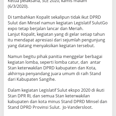
Ketua pelaksana, SLE 2020, kamis malam
(6/3/2020).
Di tambahkan Kopalit sekalipun tidak ikut DPRD
Sulut dan Minsel namun kegiatan Legislatif SulutGo
expo tetap berjalan lancar dan Meriah.
Lanjut Kopalit, kegiatan yang di gelar setiap tahun
itu mendapat apresiasi dari sejumlah pengunjung
yang datang menyaksikan kegiatan tersebut.
Namun begitu pihak panitia menggelar berbagai
kegiatan lomba, seperti lomba catur, dan antar
Stan keterwakilan DPRD kabupaten dan Kota,
akhirnya penyandang juara umum di raih Stand
dari Kabupaten Sangihe.
Dalam kegiatan Legislatif Sulut ekspo 2020 di ikuti
Stan DPR RI, dan semua Stan keterwakilan
kabupaten dan kota minus Stand DPRD Minsel dan
Stand DPRD Provinsi Sulut. Jo-Vandersloot.