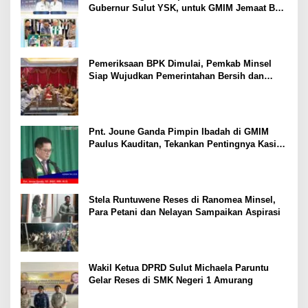
Gubernur Sulut YSK, untuk GMIM Jemaat Bait
El Ritey di Usia 191 Tahun
Pemeriksaan BPK Dimulai, Pemkab Minsel
Siap Wujudkan Pemerintahan Bersih dan
Transparan
Pnt. Joune Ganda Pimpin Ibadah di GMIM
Paulus Kauditan, Tekankan Pentingnya Kasih
sebagai Fondasi Utama
Stela Runtuwene Reses di Ranomea Minsel,
Para Petani dan Nelayan Sampaikan Aspirasi
Wakil Ketua DPRD Sulut Michaela Paruntu
Gelar Reses di SMK Negeri 1 Amurang