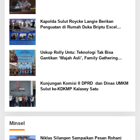
Semangat Sang Ayah
Kapolda Sulut Roycke Langie Berikan
Penguatan di Rumah Duka Briptu Excel
Mamuli, Selamat Jalan Satria Bhayangkara
Uskup Rolly Untu: Teknologi Tak Bisa
Gantikan ‘Wajah Asli’, Family Gathering
Komsos Manado Mampu Pererat Sinodalitas
Kunjungan Komisi II DPRD dan Dinas UMKM
Sulut ke-KDKMP Kalasey Satu
Minsel
Niklas Silangen Sampaikan Pesan Rohani