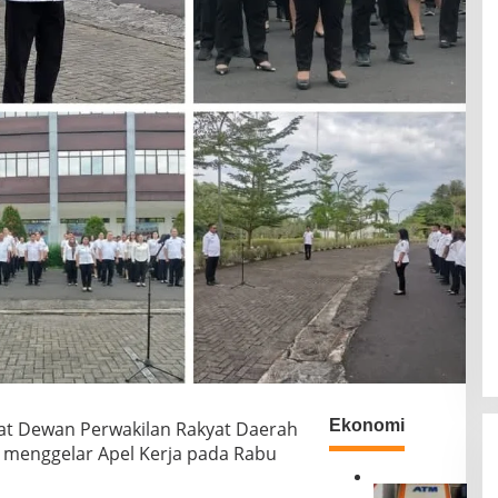
Ekonomi
 Dewan Perwakilan Rakyat Daerah
a menggelar Apel Kerja pada Rabu
B