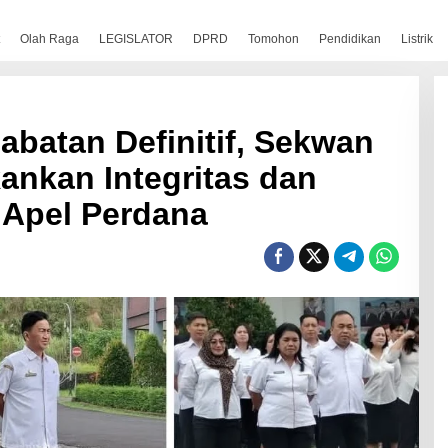
Olah Raga
LEGISLATOR
DPRD
Tomohon
Pendidikan
Listrik
abatan Definitif, Sekwan
kankan Integritas dan
 Apel Perdana