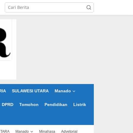
RIA
SULAWESI UTARA
Manado
DPRD
Tomohon
Pendidikan
Listrik
UTARA
Manado
Minahasa
Advetorial