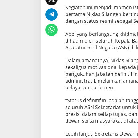
Kegiatan ini menjadi momen is
pertama Niklas Silangen berti
dengan status resmi sebagai Sek
Apel yang berlangsung khidma
dihadiri oleh seluruh Kepala Ba
Aparatur Sipil Negara (ASN) di 
Dalam amanatnya, Niklas Sila
sekaligus motivasional kepada
pengukuhan jabatan definitif 
administratif, melainkan aman
pelayanan parlemen.
“Status definitif ini adalah ta
seluruh ASN Sekretariat untuk 
presisi dalam setiap tugas, d
dewan serta masyarakat di atas 
Lebih lanjut, Sekretaris Dewan