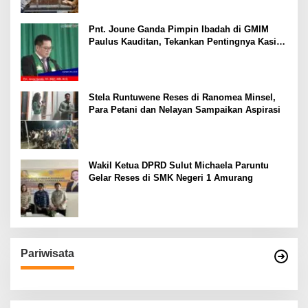
Pnt. Joune Ganda Pimpin Ibadah di GMIM
Paulus Kauditan, Tekankan Pentingnya Kasih
sebagai Fondasi Utama
Stela Runtuwene Reses di Ranomea Minsel,
Para Petani dan Nelayan Sampaikan Aspirasi
Wakil Ketua DPRD Sulut Michaela Paruntu
Gelar Reses di SMK Negeri 1 Amurang
Pariwisata