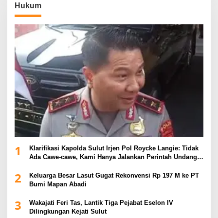
Hukum
1
Klarifikasi Kapolda Sulut Irjen Pol Roycke Langie: Tidak
Ada Cawe-cawe, Kami Hanya Jalankan Perintah Undang-
Undang
2
Keluarga Besar Lasut Gugat Rekonvensi Rp 197 M ke PT
Bumi Mapan Abadi
3
Wakajati Feri Tas, Lantik Tiga Pejabat Eselon IV
Dilingkungan Kejati Sulut