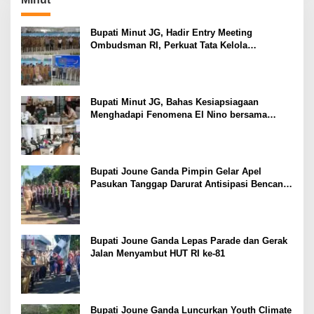
Bupati Minut JG, Hadir Entry Meeting
Ombudsman RI, Perkuat Tata Kelola
Pelayanan Publik
Bupati Minut JG, Bahas Kesiapsiagaan
Menghadapi Fenomena El Nino bersama
Danlanud Sam Ratulangi dan Jajaran
Bupati Joune Ganda Pimpin Gelar Apel
Pasukan Tanggap Darurat Antisipasi Bencana
El Nino
Bupati Joune Ganda Lepas Parade dan Gerak
Jalan Menyambut HUT RI ke-81
Bupati Joune Ganda Luncurkan Youth Climate