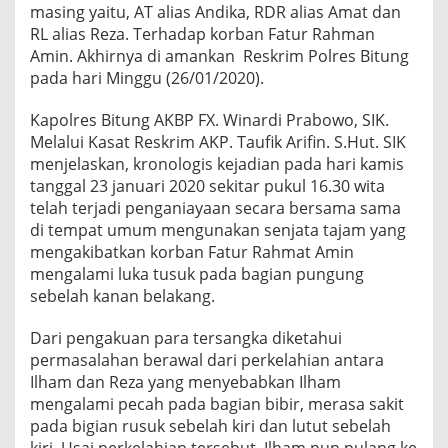
masing yaitu, AT alias Andika, RDR alias Amat dan
RL alias Reza. Terhadap korban Fatur Rahman
Amin. Akhirnya di amankan Reskrim Polres Bitung
pada hari Minggu (26/01/2020).
Kapolres Bitung AKBP FX. Winardi Prabowo, SIK.
Melalui Kasat Reskrim AKP. Taufik Arifin. S.Hut. SIK
menjelaskan, kronologis kejadian pada hari kamis
tanggal 23 januari 2020 sekitar pukul 16.30 wita
telah terjadi penganiayaan secara bersama sama
di tempat umum mengunakan senjata tajam yang
mengakibatkan korban Fatur Rahmat Amin
mengalami luka tusuk pada bagian pungung
sebelah kanan belakang.
Dari pengakuan para tersangka diketahui
permasalahan berawal dari perkelahian antara
Ilham dan Reza yang menyebabkan Ilham
mengalami pecah pada bagian bibir, merasa sakit
pada bigian rusuk sebelah kiri dan lutut sebelah
kiri. Usai perkelahian tersebut Ilham pun pulang ke