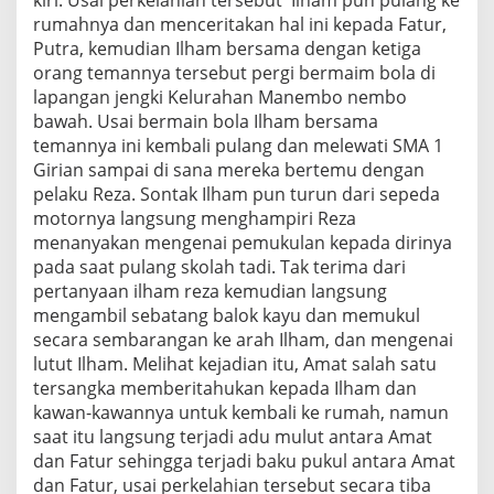
rumahnya dan menceritakan hal ini kepada Fatur,
Putra, kemudian Ilham bersama dengan ketiga
orang temannya tersebut pergi bermaim bola di
lapangan jengki Kelurahan Manembo nembo
bawah. Usai bermain bola Ilham bersama
temannya ini kembali pulang dan melewati SMA 1
Girian sampai di sana mereka bertemu dengan
pelaku Reza. Sontak Ilham pun turun dari sepeda
motornya langsung menghampiri Reza
menanyakan mengenai pemukulan kepada dirinya
pada saat pulang skolah tadi. Tak terima dari
pertanyaan ilham reza kemudian langsung
mengambil sebatang balok kayu dan memukul
secara sembarangan ke arah Ilham, dan mengenai
lutut Ilham. Melihat kejadian itu, Amat salah satu
tersangka memberitahukan kepada Ilham dan
kawan-kawannya untuk kembali ke rumah, namun
saat itu langsung terjadi adu mulut antara Amat
dan Fatur sehingga terjadi baku pukul antara Amat
dan Fatur, usai perkelahian tersebut secara tiba