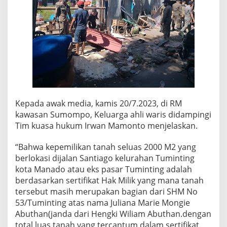
Kepada awak media, kamis 20/7.2023, di RM
kawasan Sumompo, Keluarga ahli waris didampingi
Tim kuasa hukum Irwan Mamonto menjelaskan.
“Bahwa kepemilikan tanah seluas 2000 M2 yang
berlokasi dijalan Santiago kelurahan Tuminting
kota Manado atau eks pasar Tuminting adalah
berdasarkan sertifikat Hak Milik yang mana tanah
tersebut masih merupakan bagian dari SHM No
53/Tuminting atas nama Juliana Marie Mongie
Abuthan(janda dari Hengki Wiliam Abuthan.dengan
total luas tanah yang tercantum dalam sertifikat.