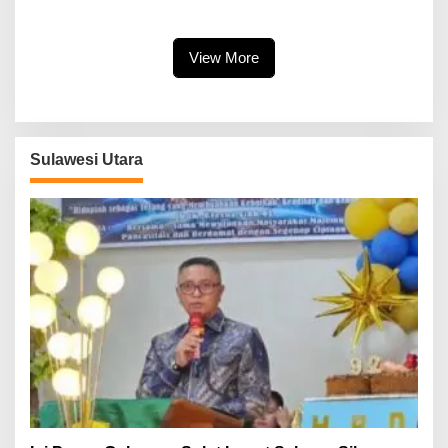
Flower Festival, Dukung
KUA-PPAS APBD 2027
Agenda Pariwisata Nasional
Dibahas Ditingkat Selanjutnya
View More
Sulawesi Utara