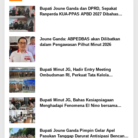
Bupati Joune Ganda dan DPRD, Sepakat
Ranperda KUA-PPAS APBD 2027 Dibahas
Ditingkat Selanjutnya
Joune Ganda: ABPEDBAS akan Dilibatkan
dalam Pengawasan Pilhut Minut 2026
Bupati Minut JG, Hadir Entry Meeting
Ombudsman RI, Perkuat Tata Kelola
Pelayanan Publik
Bupati Minut JG, Bahas Kesiapsiagaan
Menghadapi Fenomena El Nino bersama
Danlanud Sam Ratulangi dan Jajaran
Bupati Joune Ganda Pimpin Gelar Apel
Pasukan Tanggap Darurat Antisipasi Bencana