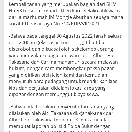
kembali tanah yang merupakan bagian dari SHM
No 53 tersebut kepada klien kami selaku ahli waris
dari almarhumah JM Mongie Abuthan sebagaimana
surat PD Pasar Jaya No 714/PDP/VII/2021.
-Bahwa pada tanggal 30 Agustus 2022 tanah seluas
dari 2000 m2(ekspasar Tuminting) tiba-tiba
diserobot dan dikuasai oleh sekelompok orang
yang mengaku sebagai ahli waris dari Albert Pio
Takasana dan Carlina manamuri secara melawan
hukum, dengan cara membongkar paksa pagar
yang didirikan oleh klien kami dan kemudian
menyuruh para pedagang untuk mendirikan kios-
kios dan berjualan didalam lokasi area yang
dipagar dengan memunggut biaya sewa.
-Bahwa ada tindakan penyerobotan tanah yang
dilakukan oleh Alci Takasana dkk(snak-anak dari
Albert Pio Takasana tersebut. Klien kami telah
membuat laporan polisi diPolda Sulut dengan