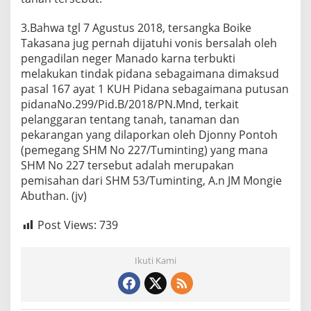
3.Bahwa tgl 7 Agustus 2018, tersangka Boike
Takasana jug pernah dijatuhi vonis bersalah oleh
pengadilan neger Manado karna terbukti
melakukan tindak pidana sebagaimana dimaksud
pasal 167 ayat 1 KUH Pidana sebagaimana putusan
pidanaNo.299/Pid.B/2018/PN.Mnd, terkait
pelanggaran tentang tanah, tanaman dan
pekarangan yang dilaporkan oleh Djonny Pontoh
(pemegang SHM No 227/Tuminting) yang mana
SHM No 227 tersebut adalah merupakan
pemisahan dari SHM 53/Tuminting, A.n JM Mongie
Abuthan. (jv)
Post Views:
739
Ikuti Kami