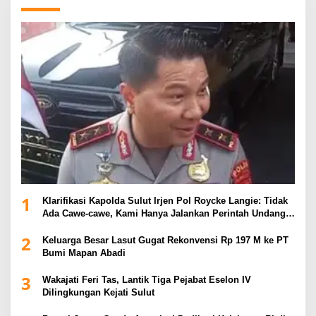
1
Klarifikasi Kapolda Sulut Irjen Pol Roycke Langie: Tidak
Ada Cawe-cawe, Kami Hanya Jalankan Perintah Undang-
Undang
2
Keluarga Besar Lasut Gugat Rekonvensi Rp 197 M ke PT
Bumi Mapan Abadi
3
Wakajati Feri Tas, Lantik Tiga Pejabat Eselon IV
Dilingkungan Kejati Sulut