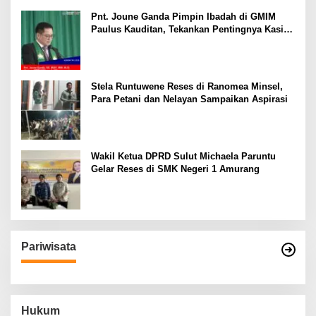
Pnt. Joune Ganda Pimpin Ibadah di GMIM
Paulus Kauditan, Tekankan Pentingnya Kasih
sebagai Fondasi Utama
Stela Runtuwene Reses di Ranomea Minsel,
Para Petani dan Nelayan Sampaikan Aspirasi
Wakil Ketua DPRD Sulut Michaela Paruntu
Gelar Reses di SMK Negeri 1 Amurang
Pariwisata
Hukum