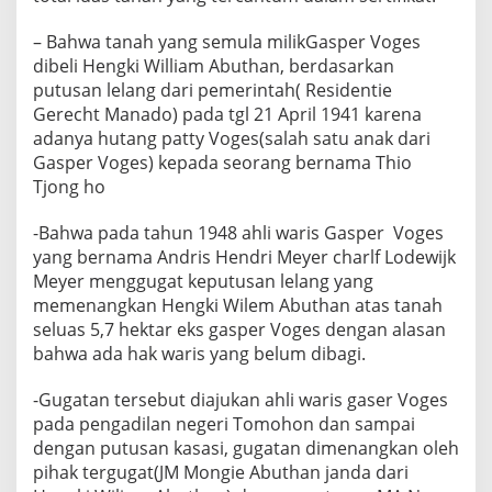
– Bahwa tanah yang semula milikGasper Voges
dibeli Hengki William Abuthan, berdasarkan
putusan lelang dari pemerintah( Residentie
Gerecht Manado) pada tgl 21 April 1941 karena
adanya hutang patty Voges(salah satu anak dari
Gasper Voges) kepada seorang bernama Thio
Tjong ho
-Bahwa pada tahun 1948 ahli waris Gasper Voges
yang bernama Andris Hendri Meyer charlf Lodewijk
Meyer menggugat keputusan lelang yang
memenangkan Hengki Wilem Abuthan atas tanah
seluas 5,7 hektar eks gasper Voges dengan alasan
bahwa ada hak waris yang belum dibagi.
-Gugatan tersebut diajukan ahli waris gaser Voges
pada pengadilan negeri Tomohon dan sampai
dengan putusan kasasi, gugatan dimenangkan oleh
pihak tergugat(JM Mongie Abuthan janda dari