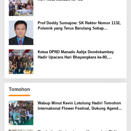
Prof Doddy Sumajow: SK Rektor Nomor 1132,
Polemik yang Terus Berulang Setiap
Pemilihan Rektor Unsrat
Ketua DPRD Manado Aaltje Dondokambey
Hadir Upacara Hari Bhayangkara ke-80,
Tegaskan Komitmen Jaga Kondusifitas Kota
Manado
Tomohon
Wabup Minut Kevin Lotulung Hadiri Tomohon
International Flower Festival, Dukung Agenda
Pariwisata Nasional