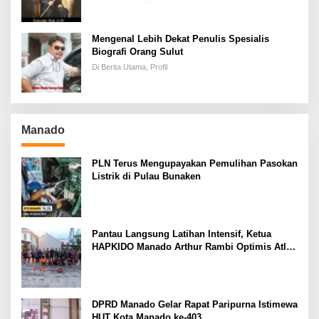
Mengenal Lebih Dekat Penulis Spesialis
Biografi Orang Sulut
Di Berita Utama, Profil
Manado
PLN Terus Mengupayakan Pemulihan Pasokan
Listrik di Pulau Bunaken
Pantau Langsung Latihan Intensif, Ketua
HAPKIDO Manado Arthur Rambi Optimis Atlet
Cetak Prestasi di Kejurnas Bandar Lampung
DPRD Manado Gelar Rapat Paripurna Istimewa
HUT Kota Manado ke-403